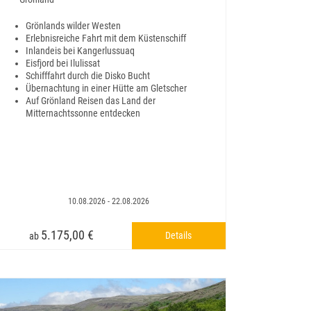
Grönlands wilder Westen
Erlebnisreiche Fahrt mit dem Küstenschiff
Inlandeis bei Kangerlussuaq
Eisfjord bei Ilulissat
Schifffahrt durch die Disko Bucht
Übernachtung in einer Hütte am Gletscher
Auf Grönland Reisen das Land der
Mitternachtssonne entdecken
10.08.2026 - 22.08.2026
5.175,00 €
Details
ab