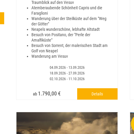
Traumblick auf den Vesuv
Atemberaubende Schönheit Capris und die
Faraglioni
Wanderung über der Steilküste auf dem "Weg
der Götter"
Neapels wunderschöne, lebhafte Altstadt
Besuch von Positano, der "Perle der
Amalfiküste"
Besuch von Sorrent, der malerischen Stadt am
Golf von Neapel
Wanderung am Vesuv
04.09.2026 - 13.09.2026
18.09.2026 - 27.09.2026
02.10.2026 - 11.10.2026
1.790,00 €
Details
ab