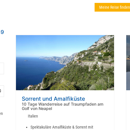
Meine Reise finden
69
Sorrent und Amalfiküste
10 Tage Wanderreise auf Traumpfaden am
Golf von Neapel
en
Italien
Spektakuläre Amalfiküste & Sorrent mit