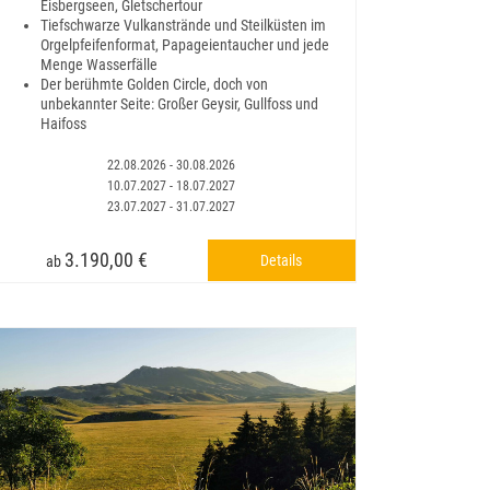
Eisbergseen, Gletschertour
Tiefschwarze Vulkanstrände und Steilküsten im
Orgelpfeifenformat, Papageientaucher und jede
Menge Wasserfälle
Der berühmte Golden Circle, doch von
unbekannter Seite: Großer Geysir, Gullfoss und
Haifoss
22.08.2026 - 30.08.2026
10.07.2027 - 18.07.2027
23.07.2027 - 31.07.2027
3.190,00 €
Details
ab