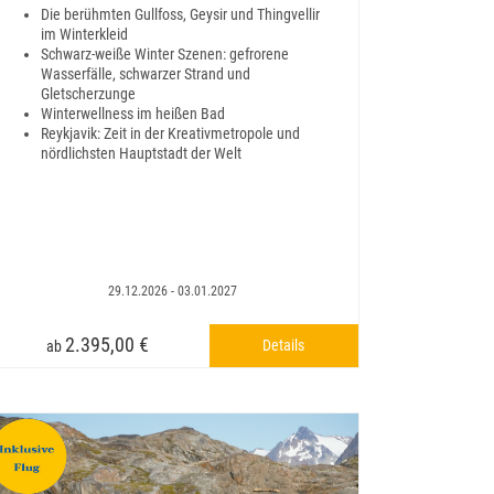
Die berühmten Gullfoss, Geysir und Thingvellir
im Winterkleid
Schwarz-weiße Winter Szenen: gefrorene
Wasserfälle, schwarzer Strand und
Gletscherzunge
Winterwellness im heißen Bad
Reykjavik: Zeit in der Kreativmetropole und
nördlichsten Hauptstadt der Welt
29.12.2026 - 03.01.2027
2.395,00 €
Details
ab