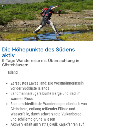
Die Höhepunkte des Südens
aktiv
9 Tage Wanderreise mit Übernachtung in
Gästehäusern
Island
Zerzaustes Lavaeiland: Die Westmännerinseln
vor der Südküste Islands
Landmannalaugars bunte Berge und Bad im
warmen Fluss
5 unterschiedlichste Wanderungen oberhalb von
Gletschern, entlang reißender Flüsse und
Wasserfälle, durch schwarz rote Vulkanberge
und schillernd grüne Wiesen
Aktive Vielfalt am Vatnajökull: Kajakfahren auf