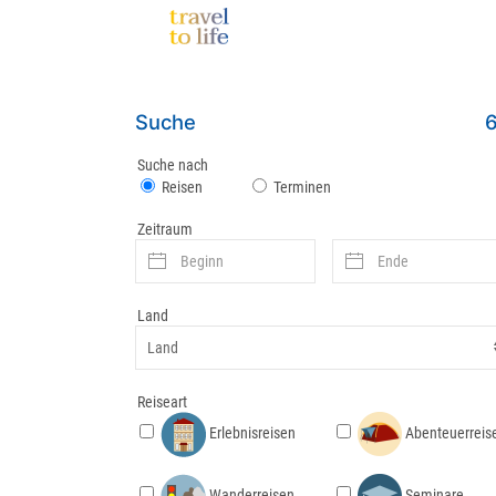
Suche
Suche nach
Reisen
Terminen
Zeitraum
Land
Reiseart
Abenteuerreis
Erlebnisreisen
Seminare
Wanderreisen