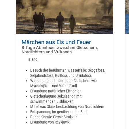
Märchen aus Eis und Feuer
8 Tage Abenteuer zwischen Gletschern,
Nordlichtern und Vulkanen
Island
Besuch der berühmten Wasserfälle: Skogafoss,
Seljalandsfoss, Gullfoss und Urridafoss
Wanderung auf mächtigen Gletschern wie
Myrdalsjökull und Vatnajökull
Erkundung natürlicher Eishöhlen
Gletscherlagune Jokulsarlon mit
schwimmenden Eisblöcken
Mit etwas Glück beobachtung von Nordlichtern
Entspannung im geothermalen Bad
Der berühmte Geysir Strokkur
Erkundung von Reykjavik