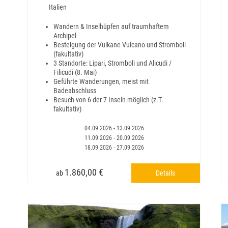
Italien
Wandern & Inselhüpfen auf traumhaftem
Archipel
Besteigung der Vulkane Vulcano und Stromboli
(fakultativ)
3 Standorte: Lipari, Stromboli und Alicudi /
Filicudi (8. Mai)
Geführte Wanderungen, meist mit
Badeabschluss
Besuch von 6 der 7 Inseln möglich (z.T.
fakultativ)
04.09.2026 - 13.09.2026
11.09.2026 - 20.09.2026
18.09.2026 - 27.09.2026
1.860,00 €
Details
ab