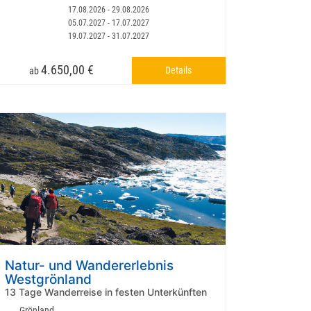
17.08.2026 - 29.08.2026
05.07.2027 - 17.07.2027
19.07.2027 - 31.07.2027
4.650,00 €
Details
ab
Natur- und Wandererlebnis
Westgrönland
13 Tage Wanderreise in festen Unterkünften
Grönland