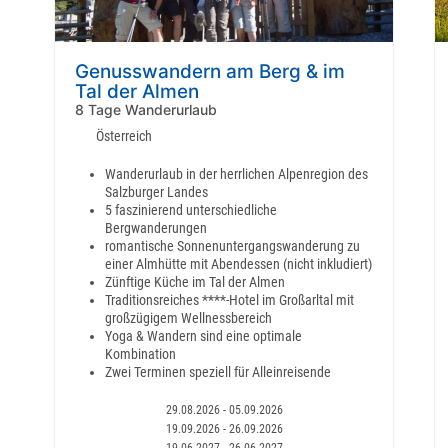
Genusswandern am Berg & im
Tal der Almen
8 Tage Wanderurlaub
Österreich
Wanderurlaub in der herrlichen Alpenregion des
Salzburger Landes
5 faszinierend unterschiedliche
Bergwanderungen
romantische Sonnenuntergangswanderung zu
einer Almhütte mit Abendessen (nicht inkludiert)
Zünftige Küche im Tal der Almen
Traditionsreiches ****-Hotel im Großarltal mit
großzügigem Wellnessbereich
Yoga & Wandern sind eine optimale
Kombination
Zwei Terminen speziell für Alleinreisende
29.08.2026 - 05.09.2026
19.09.2026 - 26.09.2026
19.06.2027 - 26.06.2027