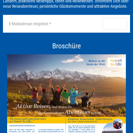
Ländern, praktische Reisetipps, Ideen und Reiseweisen. Informiere Dich über
neue Reiseabenteuer, persönliche Glücksmomente und attraktive Angebote.
anmelden
Broschüre