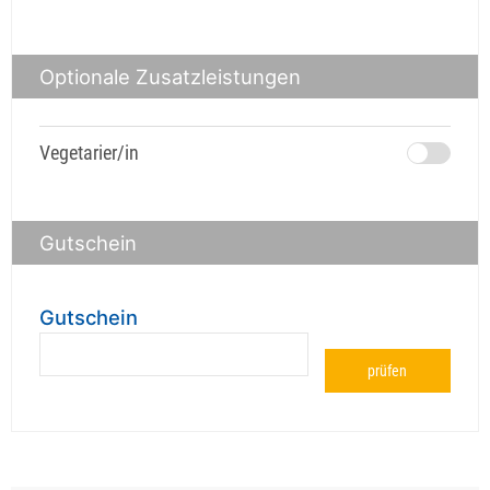
Optionale Zusatzleistungen
Vegetarier/in
Gutschein
Gutschein
prüfen