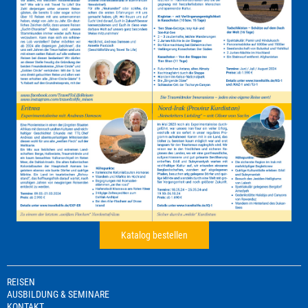
Katalog bestellen
REISEN
AUSBILDUNG & SEMINARE
KONTAKT