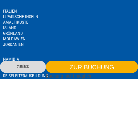
ITALIEN
LIPARISCHE INSELN
AMALFIKÜSTE
ISLAND
GRÖNLAND
MOLDAWIEN
JORDANIEN
NAMIBIA
TANSANIA
ZUR BUCHUNG
ZURÜCK
SEMINARE
Buchung nicht möglich
REISELEITERAUSBILDUNG
EXISTENZGRÜNDERSEMINAR