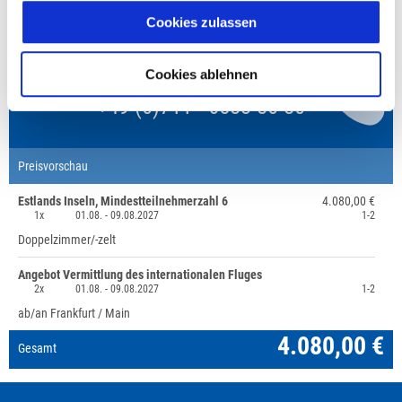
Cookies zulassen
Fragen zur Buchung?
Cookies ablehnen
+49 (0)711 - 6583 80 80
Preisvorschau
Estlands Inseln, Mindestteilnehmerzahl 6
4.080,00 €
1x
01.08. -
09.08.2027
1-2
Doppelzimmer/-zelt
Angebot Vermittlung des internationalen Fluges
2x
01.08. -
09.08.2027
1-2
ab/an Frankfurt / Main
4.080,00 €
Gesamt