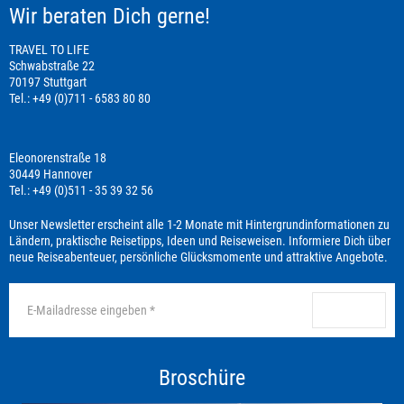
Wir beraten Dich gerne!
TRAVEL TO LIFE
Schwabstraße 22
70197 Stuttgart
Tel.: +49 (0)711 - 6583 80 80
Eleonorenstraße 18
30449 Hannover
Tel.: +49 (0)511 - 35 39 32 56
Unser Newsletter erscheint alle 1-2 Monate mit Hintergrundinformationen zu
Ländern, praktische Reisetipps, Ideen und Reiseweisen. Informiere Dich über
neue Reiseabenteuer, persönliche Glücksmomente und attraktive Angebote.
anmelden
Broschüre