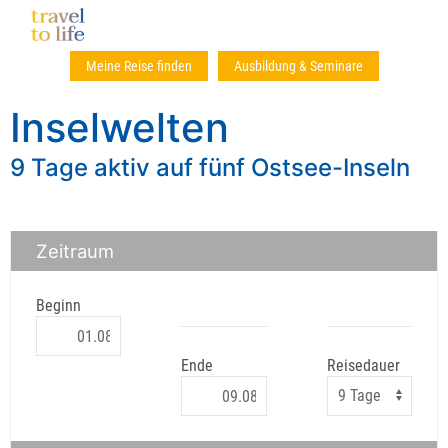
Meine Reise finden
Ausbildung & Seminare
Inselwelten
9 Tage aktiv auf fünf Ostsee-Inseln
Zeitraum
Beginn
Ende
Reisedauer