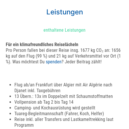
Leistungen
enthaltene Leistungen
Für ein klimafreundliches Reiselächeln
Pro Person fallen bei dieser Reise insg. 1677 kg CO₂ an: 1656
kg auf den Flug (99 %) und 21 kg auf Verkehrsmittel vor Ort (1
%). Was möchtest Du
spenden
? Jeder Beitrag zählt!
Flug ab/an Frankfurt über Algier mit Air Algérie nach
Djanet inkl. Taxgebühren
13 Übern.: 13x im Doppelzelt mit Schaumstoffmatten
Vollpension ab Tag 2 bis Tag 14
Camping- und Kochausrüstung wird gestellt
Tuareg-Begleitmannschaft (Fahrer, Koch, Helfer)
Reise inkl. aller Transfers und Lastkameltrekking laut
Programm