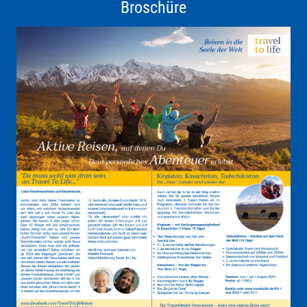
Broschüre