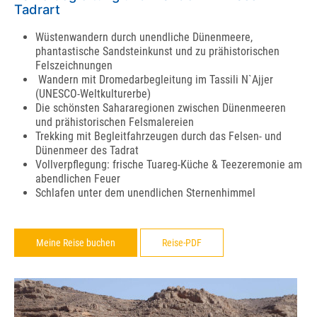
Tadrart
Wüstenwandern durch unendliche Dünenmeere,
phantastische Sandsteinkunst und zu prähistorischen
Felszeichnungen
Wandern mit Dromedarbegleitung im Tassili N`Ajjer
(UNESCO-Weltkulturerbe)
Die schönsten Sahararegionen zwischen Dünenmeeren
und prähistorischen Felsmalereien
Trekking mit Begleitfahrzeugen durch das Felsen- und
Dünenmeer des Tadrat
Vollverpflegung: frische Tuareg-Küche & Teezeremonie am
abendlichen Feuer
Schlafen unter dem unendlichen Sternenhimmel
Meine Reise buchen
Reise-PDF