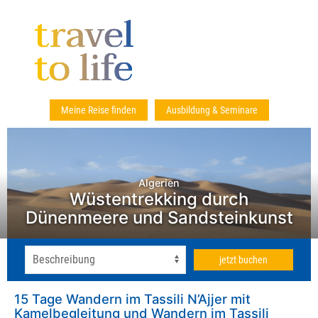
Meine Reise finden
Ausbildung & Seminare
Algerien
Wüstentrekking durch
Dünenmeere und Sandsteinkunst
jetzt buchen
15 Tage Wandern im Tassili N’Ajjer mit
Kamelbegleitung und Wandern im Tassili