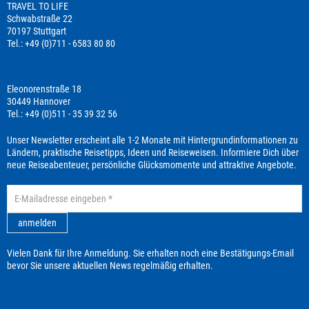
TRAVEL TO LIFE
Schwabstraße 22
70197 Stuttgart
Tel.: +49 (0)711 - 6583 80 80
Eleonorenstraße 18
30449 Hannover
Tel.: +49 (0)511 - 35 39 32 56
Unser Newsletter erscheint alle 1-2 Monate mit Hintergrundinformationen zu
Ländern, praktische Reisetipps, Ideen und Reiseweisen. Informiere Dich über
neue Reiseabenteuer, persönliche Glücksmomente und attraktive Angebote.
anmelden
Vielen Dank für Ihre Anmeldung. Sie erhalten noch eine Bestätigungs-Email
bevor Sie unsere aktuellen News regelmäßig erhalten.