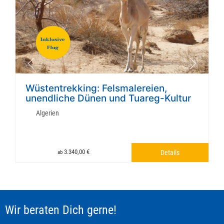
Wüstentrekking: Felsmalereien,
unendliche Dünen und Tuareg-Kultur
Algerien
3.340,00 €
Details
ab
Wir beraten Dich gerne!