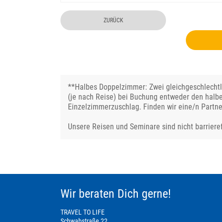
ZURÜCK
**Halbes Doppelzimmer: Zwei gleichgeschlechtli
(je nach Reise) bei Buchung entweder den halb
Einzelzimmerzuschlag. Finden wir eine/n Partne
Unsere Reisen und Seminare sind nicht barrieref
Wir beraten Dich gerne!
TRAVEL TO LIFE
Schwabstraße 22