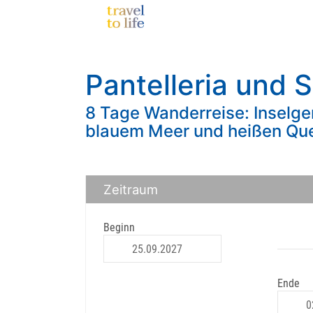
Pantelleria und S
8 Tage Wanderreise: Inselg
blauem Meer und heißen Que
Zeitraum
Beginn
Ende