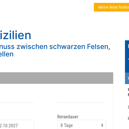
Meine Reise finden
izilien
enuss zwischen schwarzen Felsen,
llen
Reisedauer