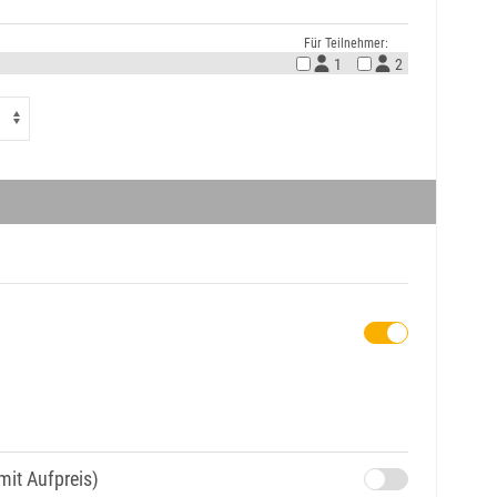
Für Teilnehmer:
1
2
mit Aufpreis)