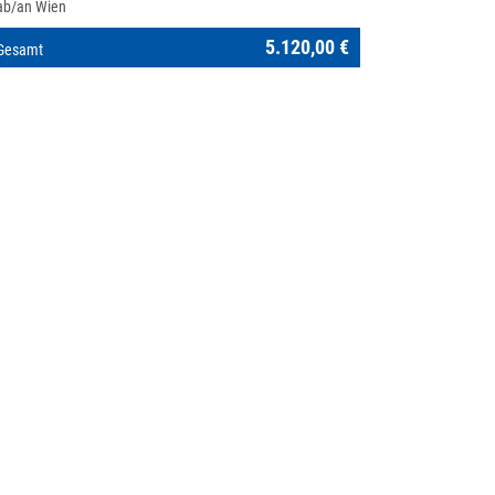
ab/an Wien
5.120,00 €
Gesamt