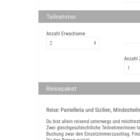
Teilnehmer
Anzahl Erwachsene
Anzahl
Reisepaket
Reise: Pantelleria und Sizilien, Mindesttei
Du bist allein reisend unterwegs und möchtes
Zwei gleichgeschlechtliche TeilnehmerInnen te
Buchung zwar den Einzelzimmerzuschlag. Finden