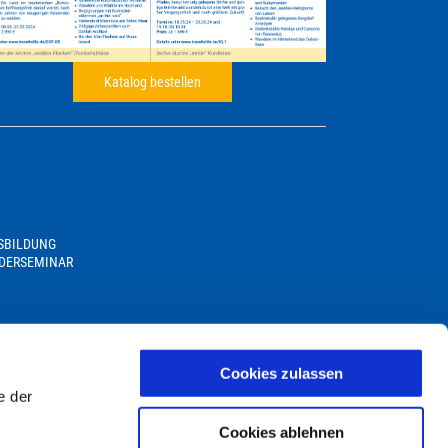
Katalog bestellen
USBILDUNG
DERSEMINAR
Cookies zulassen
e der
Cookies ablehnen