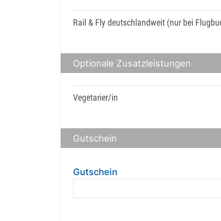
Rail & Fly deutschlandweit (nur bei Flugb
Optionale Zusatzleistungen
Vegetarier/in
Gutschein
Gutschein