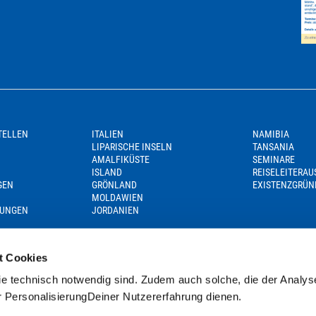
TELLEN
ITALIEN
NAMIBIA
LIPARISCHE INSELN
TANSANIA
AMALFIKÜSTE
SEMINARE
ISLAND
REISELEITERA
GEN
GRÖNLAND
EXISTENZGRÜN
MOLDAWIEN
GUNGEN
JORDANIEN
t Cookies
e technisch notwendig sind. Zudem auch solche, die der Analys
r PersonalisierungDeiner Nutzererfahrung dienen.