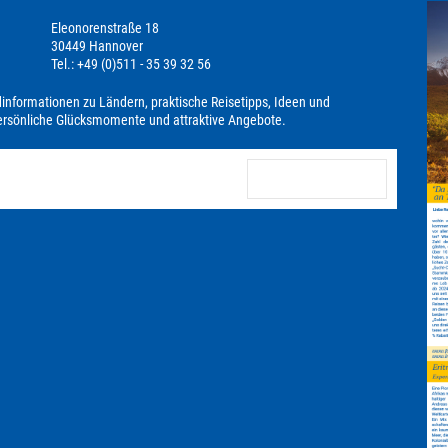
Eleonorenstraße 18
30449 Hannover
Tel.: +49 (0)511 - 35 39 32 56
dinformationen zu Ländern, praktische Reisetipps, Ideen und
persönliche Glücksmomente und attraktive Angebote.
anmelden