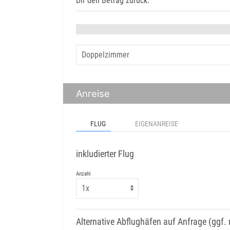
Dir den Betrag zurück.
Anreise
FLUG
EIGENANREISE
inkludierter Flug
Anzahl
Alternative Abflughäfen auf Anfrage (ggf. 