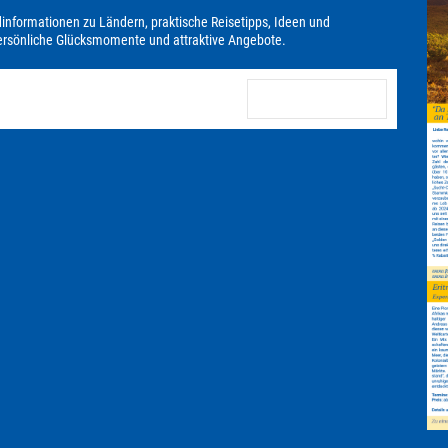
dinformationen zu Ländern, praktische Reisetipps, Ideen und
persönliche Glücksmomente und attraktive Angebote.
anmelden