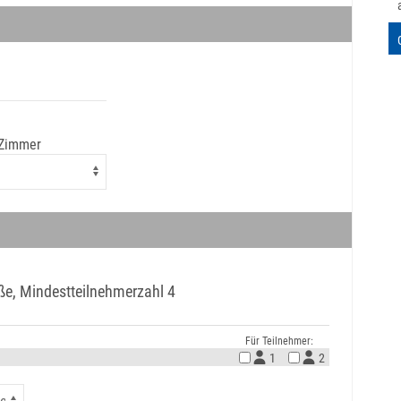
 Zimmer
aße, Mindestteilnehmerzahl 4
Für Teilnehmer:
1
2