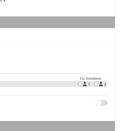
Für Teilnehmer:
1
2