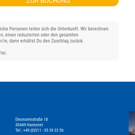
ZUR BUCHUNG
che Personen teilen sich die Unterkunft. Wir berechnen
en, einen reduzierten oder den gesamten
r/in, dann erhältst Du den Zuschlag zurück.
rei.
Eleonorenstraße 18
30449 Hannover
Tel.: +49 (0)511 - 35 39 32 56