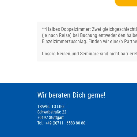
**Halbes Doppelzimmer: Zwei gleichgeschlechtli
(je nach Reise) bei Buchung entweder den halb
Einzelzimmerzuschlag. Finden wir eine/n Partne
Unsere Reisen und Seminare sind nicht barrieref
Wir beraten Dich gerne!
TRAVEL TO LIFE
Schwabstraße 22
70197 Stuttgart
Tel.: +49 (0)711 - 6583 80 80