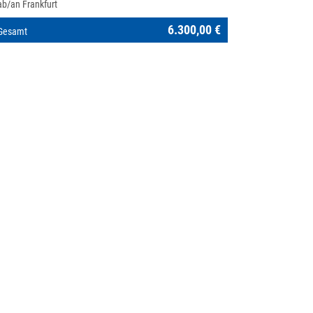
ab/an Frankfurt
6.300,00 €
Gesamt