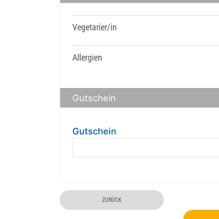
Vegetarier/in
Allergien
Gutschein
Gutschein
ZURÜCK