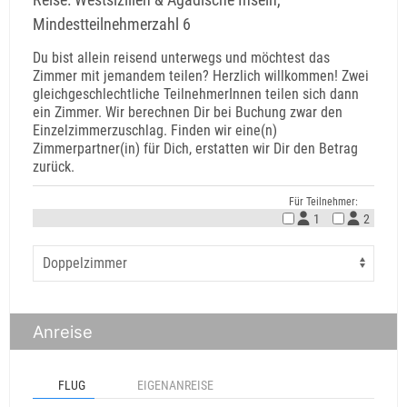
Mindestteilnehmerzahl 6
Du bist allein reisend unterwegs und möchtest das
Zimmer mit jemandem teilen? Herzlich willkommen! Zwei
gleichgeschlechtliche TeilnehmerInnen teilen sich dann
ein Zimmer. Wir berechnen Dir bei Buchung zwar den
Einzelzimmerzuschlag. Finden wir eine(n)
Zimmerpartner(in) für Dich, erstatten wir Dir den Betrag
zurück.
Für Teilnehmer:
1
2
Anreise
FLUG
EIGENANREISE