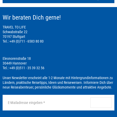
Wir beraten Dich gerne!
TRAVEL TO LIFE
Schwabstraße 22
70197 Stuttgart
Tel.: +49 (0)711 - 6583 80 80
Eleonorenstraße 18
30449 Hannover
Tel.: +49 (0)511 - 35 39 32 56
Unser Newsletter erscheint alle 1-2 Monate mit Hintergrundinformationen zu
Ländern, praktische Reisetipps, Ideen und Reiseweisen. Informiere Dich über
neue Reiseabenteuer, persönliche Glücksmomente und attraktive Angebote.
anmelden