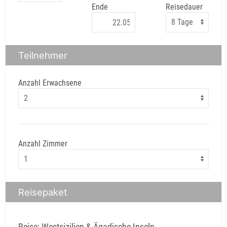
Ende
Reisedauer
Teilnehmer
Anzahl Erwachsene
Anzahl Zimmer
Reisepaket
Reise: Westsizilien & Ägadische Inseln,