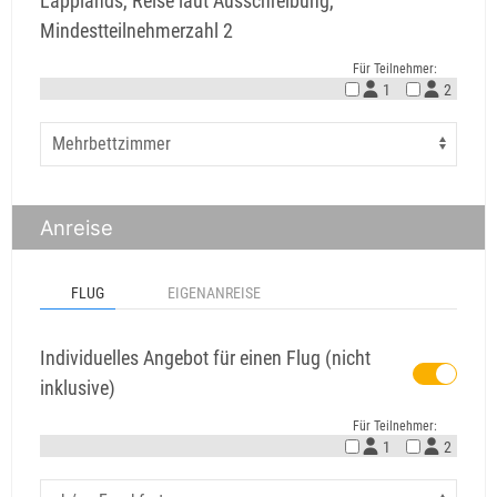
Lapplands, Reise laut Ausschreibung,
Mindestteilnehmerzahl 2
Für Teilnehmer:
1
2
Anreise
FLUG
EIGENANREISE
Individuelles Angebot für einen Flug (nicht
inklusive)
Für Teilnehmer:
1
2