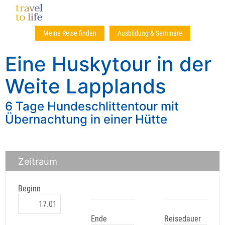
Meine Reise finden
Ausbildung & Seminare
Eine Huskytour in der
Weite Lapplands
6 Tage Hundeschlittentour mit
Übernachtung in einer Hütte
Zeitraum
Beginn
Ende
Reisedauer