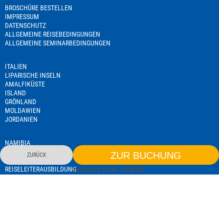
BROSCHÜRE BESTELLEN
IMPRESSUM
DATENSCHUTZ
ALLGEMEINE REISEBEDINGUNGEN
ALLGEMEINE SEMINARBEDINGUNGEN
ITALIEN
LIPARISCHE INSELN
AMALFIKÜSTE
ISLAND
GRÖNLAND
MOLDAWIEN
JORDANIEN
NAMIBIA
TANSANIA
ZUR BUCHUNG
ZURÜCK
SEMINARE
Buchung nicht möglich
REISELEITERAUSBILDUNG
EXISTENZGRÜNDERSEMINAR