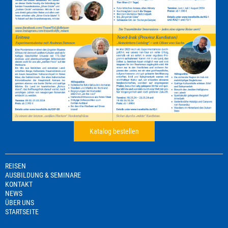
Katalog bestellen
REISEN
AUSBILDUNG & SEMINARE
KONTAKT
NEWS
ÜBER UNS
STARTSEITE