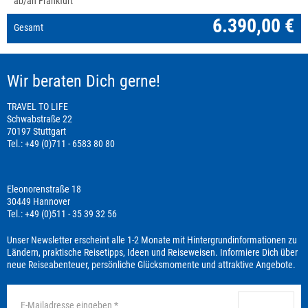
ab/an Frankfurt
6.390,00 €
Gesamt
Wir beraten Dich gerne!
TRAVEL TO LIFE
Schwabstraße 22
70197 Stuttgart
Tel.: +49 (0)711 - 6583 80 80
Eleonorenstraße 18
30449 Hannover
Tel.: +49 (0)511 - 35 39 32 56
Unser Newsletter erscheint alle 1-2 Monate mit Hintergrundinformationen zu
Ländern, praktische Reisetipps, Ideen und Reiseweisen. Informiere Dich über
neue Reiseabenteuer, persönliche Glücksmomente und attraktive Angebote.
anmelden