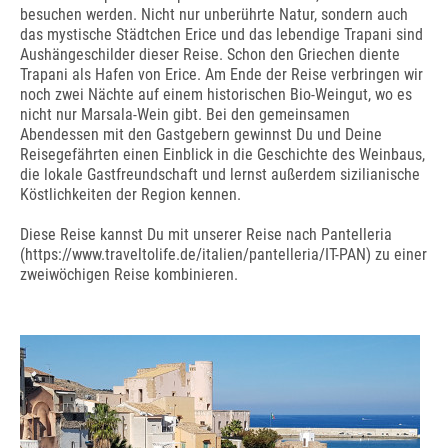
besuchen werden. Nicht nur unberührte Natur, sondern auch
das mystische Städtchen Erice und das lebendige Trapani sind
Aushängeschilder dieser Reise. Schon den Griechen diente
Trapani als Hafen von Erice. Am Ende der Reise verbringen wir
noch zwei Nächte auf einem historischen Bio-Weingut, wo es
nicht nur Marsala-Wein gibt. Bei den gemeinsamen
Abendessen mit den Gastgebern gewinnst Du und Deine
Reisegefährten einen Einblick in die Geschichte des Weinbaus,
die lokale Gastfreundschaft und lernst außerdem sizilianische
Köstlichkeiten der Region kennen.
Diese Reise kannst Du mit unserer Reise nach Pantelleria
(https://www.traveltolife.de/italien/pantelleria/IT-PAN) zu einer
zweiwöchigen Reise kombinieren.