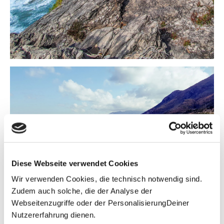
Diese Webseite verwendet Cookies
Wir verwenden Cookies, die technisch notwendig sind.
Zudem auch solche, die der Analyse der
Webseitenzugriffe oder der PersonalisierungDeiner
Nutzererfahrung dienen.