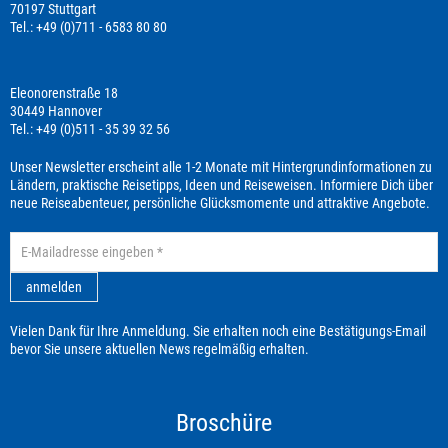
70197 Stuttgart
Tel.: +49 (0)711 - 6583 80 80
Eleonorenstraße 18
30449 Hannover
Tel.: +49 (0)511 - 35 39 32 56
Unser Newsletter erscheint alle 1-2 Monate mit Hintergrundinformationen zu
Ländern, praktische Reisetipps, Ideen und Reiseweisen. Informiere Dich über
neue Reiseabenteuer, persönliche Glücksmomente und attraktive Angebote.
anmelden
Vielen Dank für Ihre Anmeldung. Sie erhalten noch eine Bestätigungs-Email
bevor Sie unsere aktuellen News regelmäßig erhalten.
Broschüre