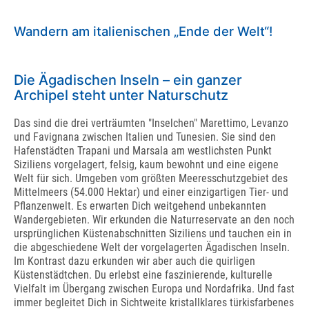
Wandern am italienischen „Ende der Welt“!
Die Ägadischen Inseln – ein ganzer
Archipel steht unter Naturschutz
Das sind die drei verträumten "Inselchen" Marettimo, Levanzo
und Favignana zwischen Italien und Tunesien. Sie sind den
Hafenstädten Trapani und Marsala am westlichsten Punkt
Siziliens vorgelagert, felsig, kaum bewohnt und eine eigene
Welt für sich. Umgeben vom größten Meeresschutzgebiet des
Mittelmeers (54.000 Hektar) und einer einzigartigen Tier- und
Pflanzenwelt. Es erwarten Dich weitgehend unbekannten
Wandergebieten. Wir erkunden die Naturreservate an den noch
ursprünglichen Küstenabschnitten Siziliens und tauchen ein in
die abgeschiedene Welt der vorgelagerten Ägadischen Inseln.
Im Kontrast dazu erkunden wir aber auch die quirligen
Küstenstädtchen. Du erlebst eine faszinierende, kulturelle
Vielfalt im Übergang zwischen Europa und Nordafrika. Und fast
immer begleitet Dich in Sichtweite kristallklares türkisfarbenes