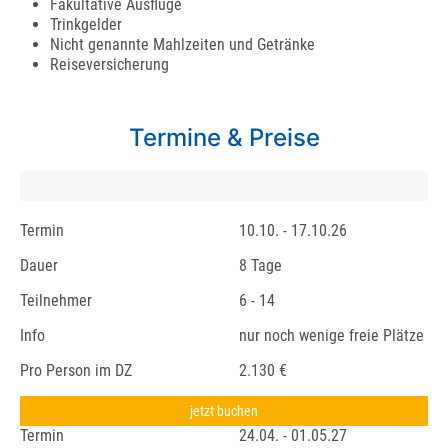
Fakultative Ausflüge
Trinkgelder
Nicht genannte Mahlzeiten und Getränke
Reiseversicherung
Termine & Preise
Termin
10.10. - 17.10.26
Dauer
8 Tage
Teilnehmer
6 - 14
Info
nur noch wenige freie Plätze
Pro Person im DZ
2.130 €
jetzt buchen
Termin
24.04. - 01.05.27