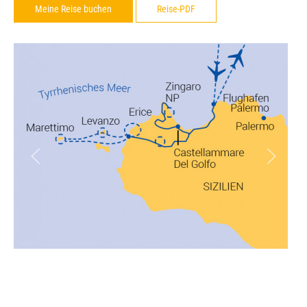
Meine Reise buchen
Reise-PDF