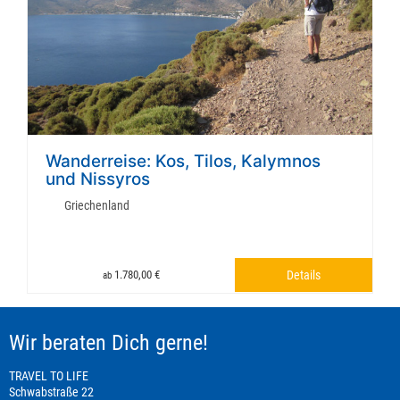
Wanderreise: Kos, Tilos, Kalymnos
und Nissyros
Griechenland
1.780,00 €
Details
ab
Wir beraten Dich gerne!
TRAVEL TO LIFE
Schwabstraße 22