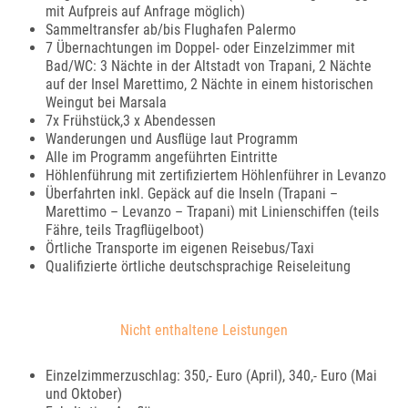
mit Aufpreis auf Anfrage möglich)
Sammeltransfer ab/bis Flughafen Palermo
7 Übernachtungen im Doppel- oder Einzelzimmer mit
Bad/WC: 3 Nächte in der Altstadt von Trapani, 2 Nächte
auf der Insel Marettimo, 2 Nächte in einem historischen
Weingut bei Marsala
7x Frühstück,3 x Abendessen
Wanderungen und Ausflüge laut Programm
Alle im Programm angeführten Eintritte
Höhlenführung mit zertifiziertem Höhlenführer in Levanzo
Überfahrten inkl. Gepäck auf die Inseln (Trapani –
Marettimo – Levanzo – Trapani) mit Linienschiffen (teils
Fähre, teils Tragflügelboot)
Örtliche Transporte im eigenen Reisebus/Taxi
Qualifizierte örtliche deutschsprachige Reiseleitung
Nicht enthaltene Leistungen
Einzelzimmerzuschlag: 350,- Euro (April), 340,- Euro (Mai
und Oktober)