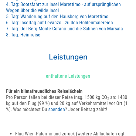
4. Tag: Bootsfahrt zur Insel Marettimo - auf ursprünglichen
Wegen über die wilde Insel
5. Tag: Wanderung auf den Hausberg von Marettimo
6. Tag: Inseltag auf Levanzo - zu den Höhlenmalereien
7. Tag: Der Berg Monte Cófano und die Salinen von Marsala
8. Tag: Heimreise
Leistungen
enthaltene Leistungen
Für ein klimafreundliches Reiselächeln
Pro Person fallen bei dieser Reise insg. 1500 kg CO₂ an: 1480
kg auf den Flug (99 %) und 20 kg auf Verkehrsmittel vor Ort (1
%). Was möchtest Du
spenden
? Jeder Beitrag zählt!
Flug Wien-Palermo und zurück (weitere Abflughäfen ggf.