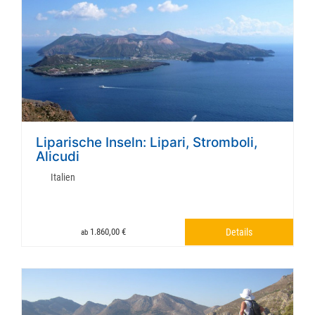
Liparische Inseln: Lipari, Stromboli,
Alicudi
Italien
1.860,00 €
Details
ab