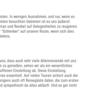
ästen. In wenigen Ausnahmen, und nur, wenn es
risten besuchten Gebieten ist es uns äußerst
tan und flexibel auf Gelegenheiten zu reagieren.
 "Schlenker" auf unserer Route, wenn sich dies
lebnis.
 uns, dass auch sehr viele Alleinreisende mit uns
n zu genießen, sehen wir als ein wesentliches
ffenen Einstellung ab. Diese Einstellung,
e essentiell. Auf vielen Touren sichert auch die
rigens auch oft Reisegäste dabei, die zum ersten
d sympathisch da alles abläuft. Und so gar nicht