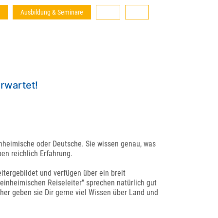
Ausbildung & Seminare
rwartet!
inheimische oder Deutsche. Sie wissen genau, was
en reichlich Erfahrung.
itergebildet und verfügen über ein breit
einheimischen Reiseleiter" sprechen natürlich gut
her geben sie Dir gerne viel Wissen über Land und