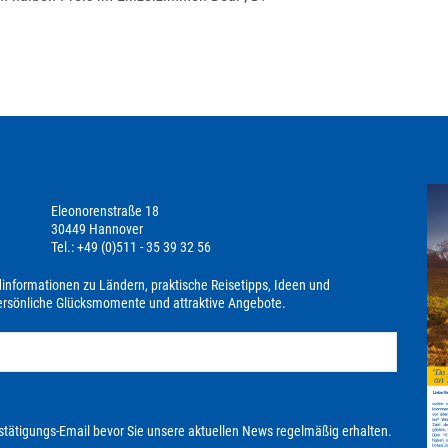
Eleonorenstraße 18
30449 Hannover
Tel.: +49 (0)511 - 35 39 32 56
dinformationen zu Ländern, praktische Reisetipps, Ideen und
persönliche Glücksmomente und attraktive Angebote.
stätigungs-Email bevor Sie unsere aktuellen News regelmäßig erhalten.