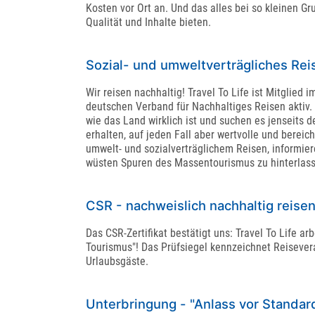
Kosten vor Ort an. Und das alles bei so kleinen G
Qualität und Inhalte bieten.
Sozial- und umweltverträgliches Reis
Wir reisen nachhaltig! Travel To Life ist Mitglie
deutschen Verband für Nachhaltiges Reisen aktiv. 
wie das Land wirklich ist und suchen es jenseits 
erhalten, auf jeden Fall aber wertvolle und berei
umwelt- und sozialverträglichem Reisen, informie
wüsten Spuren des Massentourismus zu hinterlas
CSR - nachweislich nachhaltig reise
Das CSR-Zertifikat bestätigt uns: Travel To Life a
Tourismus"! Das Prüfsiegel kennzeichnet Reiseveran
Urlaubsgäste.
Unterbringung - "Anlass vor Standard