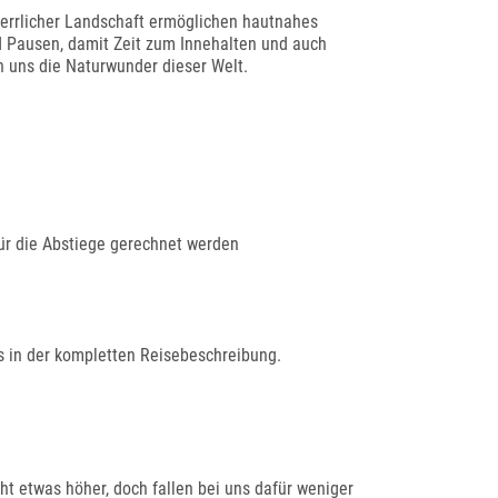
errlicher Landschaft ermöglichen hautnahes
d Pausen, damit Zeit zum Innehalten und auch
n uns die Naturwunder dieser Welt.
ür die Abstiege gerechnet werden
s in der kompletten Reisebeschreibung.
ht etwas höher, doch fallen bei uns dafür weniger