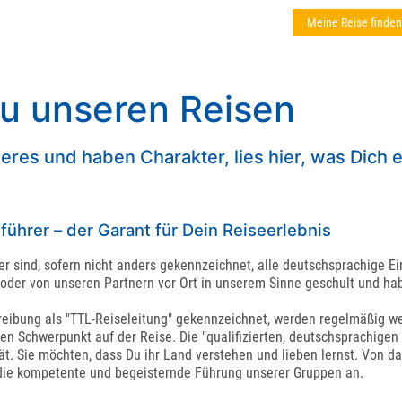
Meine Reise finden
u unseren Reisen
res und haben Charakter, lies hier, was Dich e
ührer – der Garant für Dein Reiseerlebnis
 sind, sofern nicht anders gekennzeichnet, alle deutschsprachige E
oder von unseren Partnern vor Ort in unserem Sinne geschult und hab
hreibung als "TTL-Reiseleitung" gekennzeichnet, werden regelmäßig we
n Schwerpunkt auf der Reise. Die "qualifizierten, deutschsprachigen 
t. Sie möchten, dass Du ihr Land verstehen und lieben lernst. Von da
 die kompetente und begeisternde Führung unserer Gruppen an.