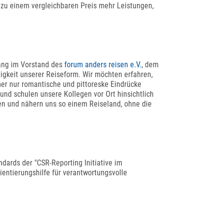
n zu einem vergleichbaren Preis mehr Leistungen,
lang im Vorstand des
forum anders reisen e.V.
, dem
tigkeit unserer Reiseform. Wir möchten erfahren,
mer nur romantische und pittoreske Eindrücke
und schulen unsere Kollegen vor Ort hinsichtlich
en und nähern uns so einem Reiseland, ohne die
ndards der "CSR-Reporting Initiative im
ientierungshilfe für verantwortungsvolle