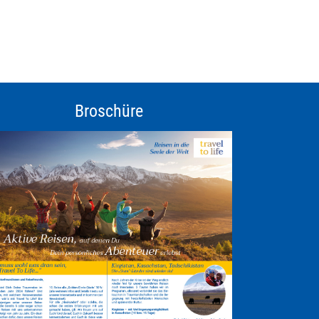
Broschüre