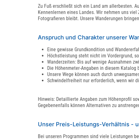
Zu Fuß erschließt sich ein Land am allerbesten.
Kennenlernen eines Landes. Wir nehmen uns viel 
Fotografieren bleibt. Unsere Wanderungen bringen
Anspruch und Charakter unserer Wa
Eine gewisse Grundkondition und Wandererfah
Höchstleistung steht nicht im Vordergrund, 
Wanderzeiten: Bis auf wenige Ausnahmen zwi
Die Höhenmeter-Angaben in diesem Katalog be
Unsere Wege können auch durch unwegsames 
Schwindelfreiheit nur erforderlich, wenn wir 
Hinweis: Detaillierte Angaben zum Höhenprofil so
Gegebenenfalls können Alternativen zu anstren
Unser Preis-Leistungs-Verhältnis - 
Bei unseren Programmen sind viele Leistungen berei