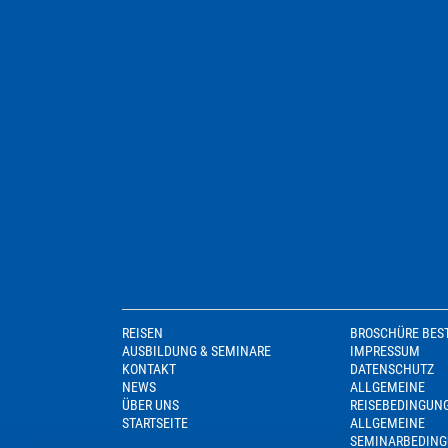
REISEN
BROSCHÜRE BES
AUSBILDUNG & SEMINARE
IMPRESSUM
KONTAKT
DATENSCHUTZ
NEWS
ALLGEMEINE
ÜBER UNS
REISEBEDINGUN
STARTSEITE
ALLGEMEINE
SEMINARBEDIN