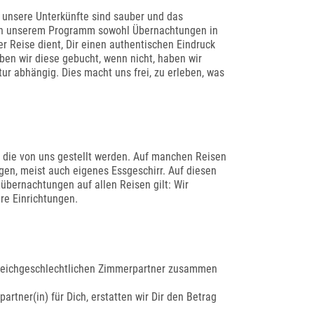
e unsere Unterkünfte sind sauber und das
u in unserem Programm sowohl Übernachtungen in
r Reise dient, Dir einen authentischen Eindruck
ben wir diese gebucht, wenn nicht, haben wir
tur abhängig. Dies macht uns frei, zu erleben, was
), die von uns gestellt werden. Auf manchen Reisen
en, meist auch eigenes Essgeschirr. Auf diesen
bernachtungen auf allen Reisen gilt: Wir
äre Einrichtungen.
 gleichgeschlechtlichen Zimmerpartner zusammen
rtner(in) für Dich, erstatten wir Dir den Betrag