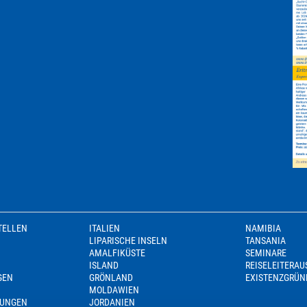
TELLEN
ITALIEN
NAMIBIA
LIPARISCHE INSELN
TANSANIA
AMALFIKÜSTE
SEMINARE
ISLAND
REISELEITERA
GEN
GRÖNLAND
EXISTENZGRÜN
MOLDAWIEN
GUNGEN
JORDANIEN