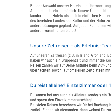
Bei der Auswahl unserer Hotels und Übernachtungs
Ambiente ist sehr persönlich. Unsere Übernachtu
komfortablen Hotels als auch in einfachen Häusern
des bereisten Landes, der Kultur und der Natur zu
andere Lösungen geplant. Auf jeden Fall reisen wir
anderen vorenthalten bleibt!
Unsere Zeltreisen - als Erlebnis-Te
Auf unseren Zeltreisen (z.B. in Island, Grönland,
haben wir auch ein Gruppenzelt und immer die Koc
Reisen zählen wir auf Deine Mithilfe beim Auf- u
übernachten sowohl auf offiziellen Zeltplätzen mit
Du reist alleine? Einzelzimmer oder 
Du kannst bei uns auch als Alleinreisende(r) ein
und sparst den Einzelzimmerzuschlag!
Bei vielen Reisen berechnen wir Dir bei Buchung l
zurück. Finden wir niemanden, dann wohnst Du zum