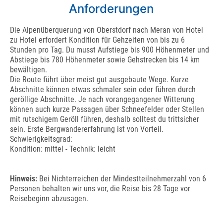
Anforderungen
Die Alpenüberquerung von Oberstdorf nach Meran von Hotel
zu Hotel erfordert Kondition für Gehzeiten von bis zu 6
Stunden pro Tag. Du musst Aufstiege bis 900 Höhenmeter und
Abstiege bis 780 Höhenmeter sowie Gehstrecken bis 14 km
bewältigen.
Die Route führt über meist gut ausgebaute Wege. Kurze
Abschnitte können etwas schmaler sein oder führen durch
geröllige Abschnitte. Je nach vorangegangener Witterung
können auch kurze Passagen über Schneefelder oder Stellen
mit rutschigem Geröll führen, deshalb solltest du trittsicher
sein. Erste Bergwandererfahrung ist von Vorteil.
Schwierigkeitsgrad:
Kondition: mittel - Technik: leicht
Hinweis:
Bei Nichterreichen der Mindestteilnehmerzahl von 6
Personen behalten wir uns vor, die Reise bis 28 Tage vor
Reisebeginn abzusagen.