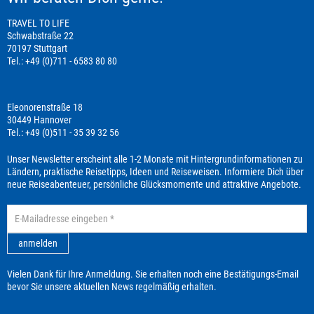
TRAVEL TO LIFE
Schwabstraße 22
70197 Stuttgart
Tel.: +49 (0)711 - 6583 80 80
Eleonorenstraße 18
30449 Hannover
Tel.: +49 (0)511 - 35 39 32 56
Unser Newsletter erscheint alle 1-2 Monate mit Hintergrundinformationen zu
Ländern, praktische Reisetipps, Ideen und Reiseweisen. Informiere Dich über
neue Reiseabenteuer, persönliche Glücksmomente und attraktive Angebote.
anmelden
Vielen Dank für Ihre Anmeldung. Sie erhalten noch eine Bestätigungs-Email
bevor Sie unsere aktuellen News regelmäßig erhalten.