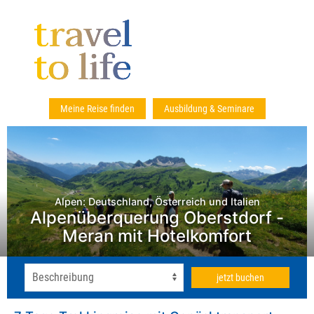
Meine Reise finden
Ausbildung & Seminare
Alpen: Deutschland, Österreich und Italien
Alpenüberquerung Oberstdorf -
Meran mit Hotelkomfort
jetzt buchen