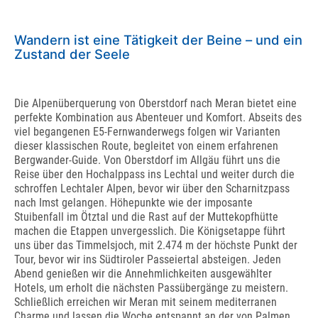
Wandern ist eine Tätigkeit der Beine – und ein
Zustand der Seele
Die Alpenüberquerung von Oberstdorf nach Meran bietet eine
perfekte Kombination aus Abenteuer und Komfort. Abseits des
viel begangenen E5-Fernwanderwegs folgen wir Varianten
dieser klassischen Route, begleitet von einem erfahrenen
Bergwander-Guide. Von Oberstdorf im Allgäu führt uns die
Reise über den Hochalppass ins Lechtal und weiter durch die
schroffen Lechtaler Alpen, bevor wir über den Scharnitzpass
nach Imst gelangen. Höhepunkte wie der imposante
Stuibenfall im Ötztal und die Rast auf der Muttekopfhütte
machen die Etappen unvergesslich. Die Königsetappe führt
uns über das Timmelsjoch, mit 2.474 m der höchste Punkt der
Tour, bevor wir ins Südtiroler Passeiertal absteigen. Jeden
Abend genießen wir die Annehmlichkeiten ausgewählter
Hotels, um erholt die nächsten Passübergänge zu meistern.
Schließlich erreichen wir Meran mit seinem mediterranen
Charme und lassen die Woche entspannt an der von Palmen