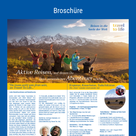
Broschüre