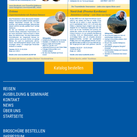
Katalog bestellen
REISEN
AUSBILDUNG & SEMINARE
KONTAKT
NEWS
ÜBER UNS
STARTSEITE
BROSCHÜRE BESTELLEN
IMPRESSUM