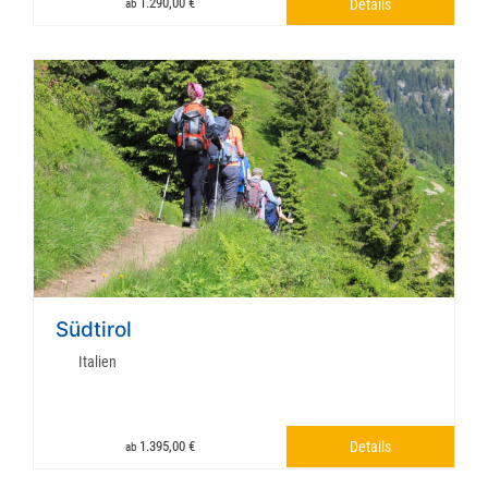
1.290,00 €
Details
ab
Südtirol
Italien
1.395,00 €
Details
ab