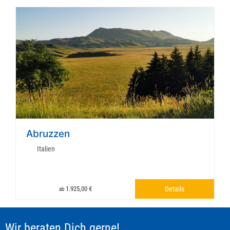
Abruzzen
Italien
1.925,00 €
Details
ab
Wir beraten Dich gerne!