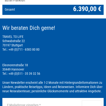
ab/an Frankfurt
6.390,00 €
Gesamt
Wir beraten Dich gerne!
TRAVEL TO LIFE
Schwabstraße 22
70197 Stuttgart
Tel.: +49 (0)711 - 6583 80 80
Eleonorenstraße 18
30449 Hannover
Tel.: +49 (0)511 - 35 39 32 56
Unser Newsletter erscheint alle 1-2 Monate mit Hintergrundinformationen zu
Ländern, praktische Reisetipps, Ideen und Reiseweisen. Informiere Dich über
neue Reiseabenteuer, persönliche Glücksmomente und attraktive Angebote.
anmelden