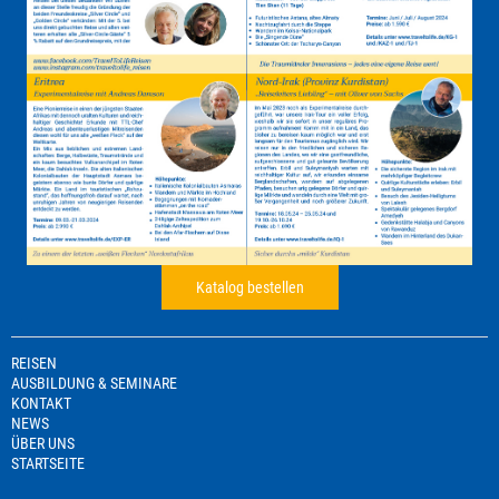
Katalog bestellen
REISEN
AUSBILDUNG & SEMINARE
KONTAKT
NEWS
ÜBER UNS
STARTSEITE