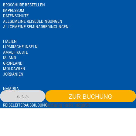
BROSCHÜRE BESTELLEN
IMPRESSUM
DATENSCHUTZ
ALLGEMEINE REISEBEDINGUNGEN
ALLGEMEINE SEMINARBEDINGUNGEN
ITALIEN
LIPARISCHE INSELN
AMALFIKÜSTE
ISLAND
GRÖNLAND
MOLDAWIEN
JORDANIEN
NAMIBIA
TANSANIA
ZUR BUCHUNG
ZURÜCK
SEMINARE
Buchung nicht möglich
REISELEITERAUSBILDUNG
EXISTENZGRÜNDERSEMINAR