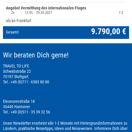
Angebot Vermittlung des internationalen Fluges
2x
12.05. -
29.05.2027
1-2
ab/an Frankfurt
9.790,00 €
Gesamt
Wir beraten Dich gerne!
TRAVEL TO LIFE
Schwabstraße 22
70197 Stuttgart
Tel.: +49 (0)711 - 6583 80 80
Eleonorenstraße 18
30449 Hannover
Tel.: +49 (0)511 - 35 39 32 56
Unser Newsletter erscheint alle 1-2 Monate mit Hintergrundinformationen zu
Ländern, praktische Reisetipps, Ideen und Reiseweisen. Informiere Dich über