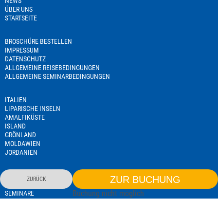
NEWS
ÜBER UNS
STARTSEITE
BROSCHÜRE BESTELLEN
IMPRESSUM
DATENSCHUTZ
ALLGEMEINE REISEBEDINGUNGEN
ALLGEMEINE SEMINARBEDINGUNGEN
ITALIEN
LIPARISCHE INSELN
AMALFIKÜSTE
ISLAND
GRÖNLAND
MOLDAWIEN
JORDANIEN
NAMIBIA
ZUR BUCHUNG
ZURÜCK
TANSANIA
Buchung nicht möglich
SEMINARE
REISELEITERAUSBILDUNG
EXISTENZGRÜNDERSEMINAR