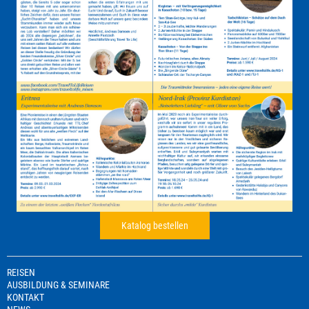
Katalog bestellen
REISEN
AUSBILDUNG & SEMINARE
KONTAKT