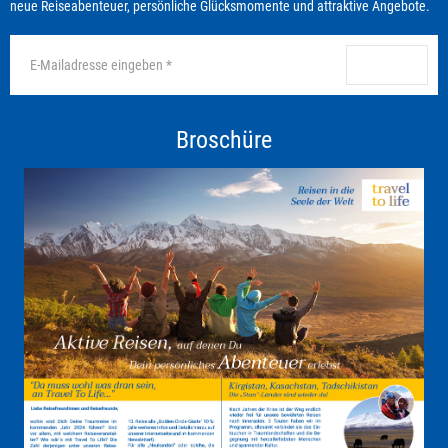
neue Reiseabenteuer, persönliche Glücksmomente und attraktive Angebote.
anmelden
Broschüre