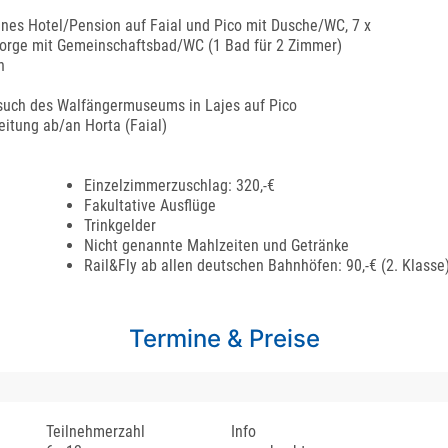
nes Hotel/Pension auf Faial und Pico mit Dusche/WC, 7 x
orge mit Gemeinschaftsbad/WC (1 Bad für 2 Zimmer)
n
esuch des Walfängermuseums in Lajes auf Pico
eitung ab/an Horta (Faial)
Einzelzimmerzuschlag: 320,-€
Fakultative Ausflüge
Trinkgelder
Nicht genannte Mahlzeiten und Getränke
Rail&Fly ab allen deutschen Bahnhöfen: 90,-€ (2. Klasse),
Termine & Preise
Teilnehmerzahl
Info