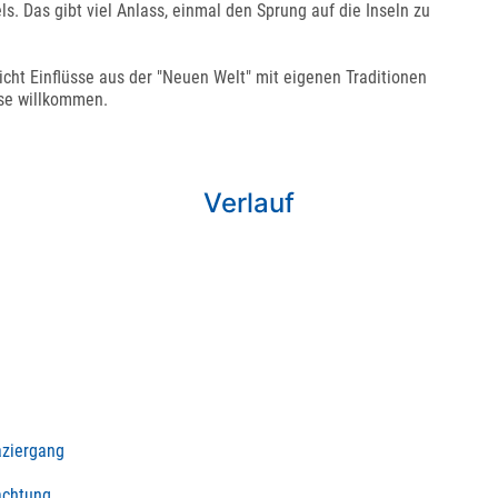
ls. Das gibt viel Anlass, einmal den Sprung auf die Inseln zu
sicht Einflüsse aus der "Neuen Welt" mit eigenen Traditionen
ise willkommen.
Verlauf
aziergang
achtung