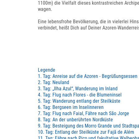
1100m) die Vielfalt dieses kontrastreichen Archipe
wagen.
Eine lebensfrohe Bevölkerung, die in vielerlei Hin
verbindet, heißt Dich auf Deiner Azoren-Wanderre
Legende
1. Tag: Anreise auf die Azoren - Begrüßungsessen
2. Tag: Neuland
3. Tag: „Ilha Azul“, Wanderung im Inland
4. Tag: Flug nach Flores - die Blumeninsel
5. Tag: Wanderung entlang der Steilküste
6. Tag: Bergseen im Inselinneren
7. Tag: Flug nach Faial, Fähre nach São Jorge
8. Tag: An der unberührten Nordküste
9. Tag: Besteigung des Morro Grande und Stadtsp
10. Tag: Entlang der Steilküste zur Fajã de Além
11. Tag: Fähre nach Pico und fakultative Walbeob