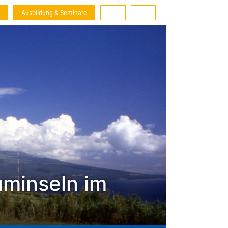
Ausbildung & Seminare
uminseln im