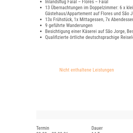
Inlandsflug Faial – Flores – Faial
13 Übernachtungen im Doppelzimmer: 6 x klei
Gästehaus/Appartement auf Flores und São J
13x Frühstück, 1x Mittagessen, 7x Abendesse
9 geführte Wanderungen
Besichtigung einer Käserei auf São Jorge, B
Qualifizierte örtliche deutschsprachige Reisel
Nicht enthaltene Leistungen
Termin
Dauer