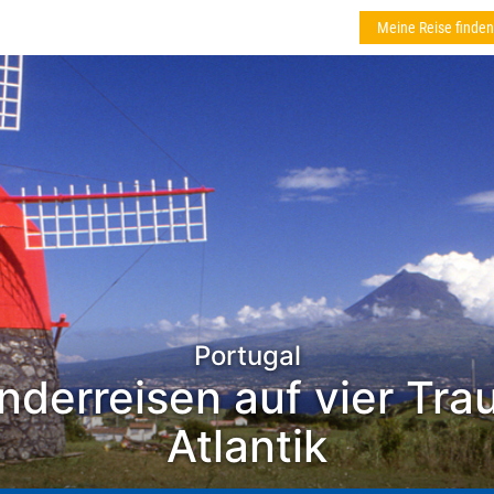
Meine Reise finden
Portugal
derreisen auf vier Tra
Atlantik