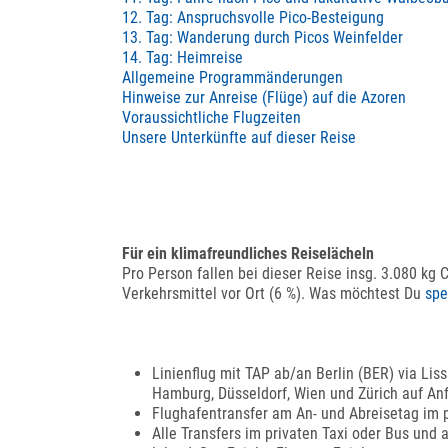
12. Tag: Anspruchsvolle Pico-Besteigung
13. Tag: Wanderung durch Picos Weinfelder
14. Tag: Heimreise
Allgemeine Programmänderungen
Hinweise zur Anreise (Flüge) auf die Azoren
Voraussichtliche Flugzeiten
Unsere Unterkünfte auf dieser Reise
Für ein klimafreundliches Reiselächeln
Pro Person fallen bei dieser Reise insg. 3.080 kg 
Verkehrsmittel vor Ort (6 %). Was möchtest Du
sp
Linienflug mit TAP ab/an Berlin (BER) via Lis
Hamburg, Düsseldorf, Wien und Zürich auf Anf
Flughafentransfer am An- und Abreisetag im p
Alle Transfers im privaten Taxi oder Bus und 