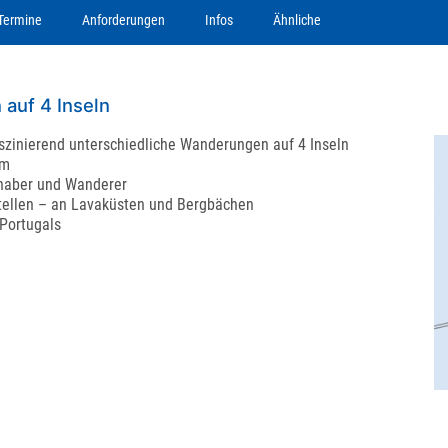
Termine
Anforderungen
Infos
Ähnliche
 auf 4 Inseln
szinierend unterschiedliche Wanderungen auf 4 Inseln
am
bhaber und Wanderer
tellen – an Lavaküsten und Bergbächen
 Portugals