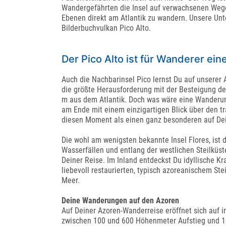
Wandergefährten die Insel auf verwachsenen Wege
Ebenen direkt am Atlantik zu wandern. Unsere Unt
Bilderbuchvulkan Pico Alto.
Der Pico Alto ist für Wanderer e
Auch die Nachbarinsel Pico lernst Du auf unserer 
die größte Herausforderung mit der Besteigung des
m aus dem Atlantik. Doch was wäre eine Wanderun
am Ende mit einem einzigartigen Blick über den tr
diesen Moment als einen ganz besonderen auf De
Die wohl am wenigsten bekannte Insel Flores, ist 
Wasserfällen und entlang der westlichen Steilküs
Deiner Reise. Im Inland entdeckst Du idyllische K
liebevoll restaurierten, typisch azoreanischem Ste
Meer.
Deine Wanderungen auf den Azoren
Auf Deiner Azoren-Wanderreise eröffnet sich auf 
zwischen 100 und 600 Höhenmeter Aufstieg und 10