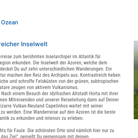
n Ozean
reicher Inselwelt
rreise zum berühmten Inselarchipel im Atlantik für
Region erkunden. Die Inselwelt der Azoren, welche dem
deckst Du auf zehn unterschiedlichen Wanderungen. Ein
atur machen den Reiz des Archipels aus. Kontrastreich heben
iche und schroffe Felsküsten von der grünen, subtropischen
fatare zeugen von aktivem Vulkanismus.
n. Nach einem Besuch der idyllischen Altstadt Horta mit ihrer
en Mitreisenden und unserer Reiseleitung dann auf Deiner
izarre Vulkan-Neuland Capelinhos wartet mit seiner
t zu werden. Eine Wanderreise auf den Azoren ist die beste
antik zu erkunden und intensiv zu erleben.
ts für Faule. Die schönsten Orte sind nämlich hier nur zu
 das Ziel", genießt Du gemeinsam mit deinen