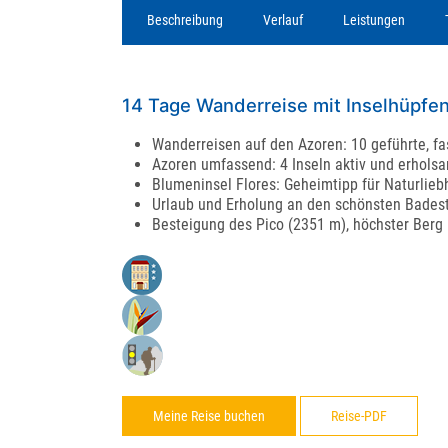
Beschreibung
Verlauf
Leistungen
14 Tage Wanderreise mit Inselhüpfen
Wanderreisen auf den Azoren: 10 geführte, fa
Azoren umfassend: 4 Inseln aktiv und erhols
Blumeninsel Flores: Geheimtipp für Naturlie
Urlaub und Erholung an den schönsten Bades
Besteigung des Pico (2351 m), höchster Berg
Meine Reise buchen
Reise-PDF