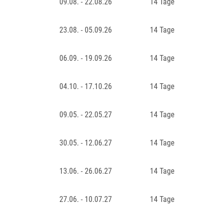
09.08. - 22.08.26
14 Tage
23.08. - 05.09.26
14 Tage
06.09. - 19.09.26
14 Tage
04.10. - 17.10.26
14 Tage
09.05. - 22.05.27
14 Tage
30.05. - 12.06.27
14 Tage
13.06. - 26.06.27
14 Tage
27.06. - 10.07.27
14 Tage