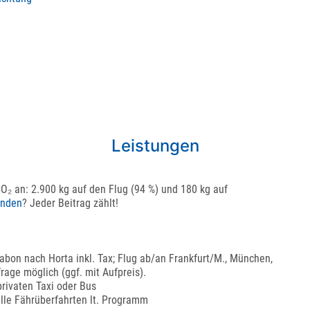
Leistungen
CO₂ an: 2.900 kg auf den Flug (94 %) und 180 kg auf
enden
? Jeder Beitrag zählt!
sabon nach Horta inkl. Tax; Flug ab/an Frankfurt/M., München,
rage möglich (ggf. mit Aufpreis).
rivaten Taxi oder Bus
alle Fährüberfahrten lt. Programm