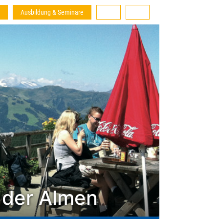
Ausbildung & Seminare
 der Almen