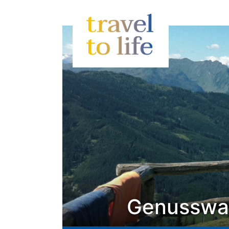
Genusswan