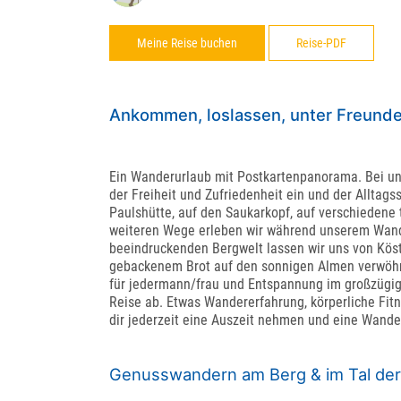
Meine Reise buchen
Reise-PDF
Ankommen, loslassen, unter Freunden
Ein Wanderurlaub mit Postkartenpanorama. Bei un
der Freiheit und Zufriedenheit ein und der Alltags
Paulshütte, auf den Saukarkopf, auf verschiedene 
weiteren Wege erleben wir während unserem Wande
beeindruckenden Bergwelt lassen wir uns von Köstl
gebackenem Brot auf den sonnigen Almen verwöhne
für jedermann/frau und Entspannung im großzügi
Reise ab. Etwas Wandererfahrung, körperliche Fitne
dir jederzeit eine Auszeit nehmen und eine Wande
Genusswandern am Berg & im Tal de