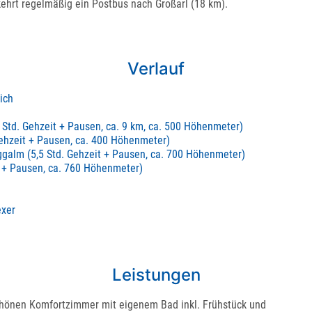
kehrt regelmäßig ein Postbus nach Großarl (18 km).
Verlauf
ich
 Std. Gehzeit + Pausen, ca. 9 km, ca. 500 Höhenmeter)
ehzeit + Pausen, ca. 400 Höhenmeter)
galm (5,5 Std. Gehzeit + Pausen, ca. 700 Höhenmeter)
 + Pausen, ca. 760 Höhenmeter)
exer
Leistungen
chönen Komfortzimmer mit eigenem Bad inkl. Frühstück und