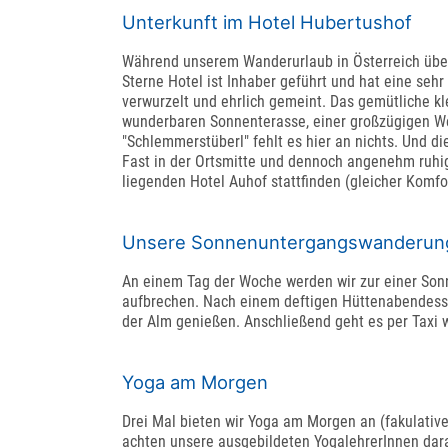
Unterkunft im Hotel Hubertushof
Während unserem Wanderurlaub in Österreich übern
Sterne Hotel ist Inhaber geführt und hat eine sehr
verwurzelt und ehrlich gemeint. Das gemütliche kl
wunderbaren Sonnenterasse, einer großzügigen W
"Schlemmerstüberl" fehlt es hier an nichts. Und di
Fast in der Ortsmitte und dennoch angenehm ruhi
liegenden Hotel Auhof stattfinden (gleicher Komfor
Unsere Sonnenuntergangswanderun
An einem Tag der Woche werden wir zur einer So
aufbrechen. Nach einem deftigen Hüttenabendesse
der Alm genießen. Anschließend geht es per Taxi w
Yoga am Morgen
Drei Mal bieten wir Yoga am Morgen an (fakulative
achten unsere ausgebildeten YogalehrerInnen darau