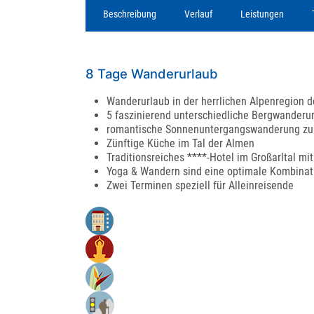
Beschreibung
Verlauf
Leistungen
8 Tage Wanderurlaub
Wanderurlaub in der herrlichen Alpenregion 
5 faszinierend unterschiedliche Bergwander
romantische Sonnenuntergangswanderung zu e
Zünftige Küche im Tal der Almen
Traditionsreiches ****-Hotel im Großarltal m
Yoga & Wandern sind eine optimale Kombinat
Zwei Terminen speziell für Alleinreisende