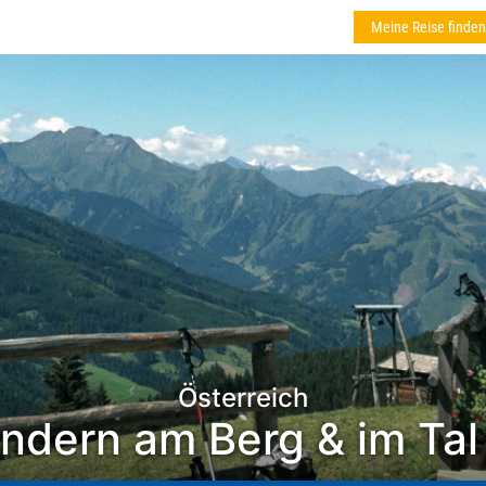
Meine Reise finden
Österreich
dern am Berg & im Tal