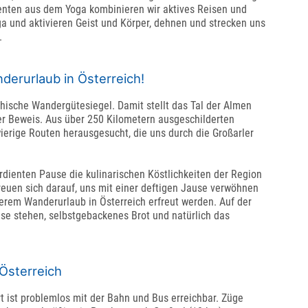
enten aus dem Yoga kombinieren wir aktives Reisen und
a und aktivieren Geist und Körper, dehnen und strecken uns
.
nderurlaub in Österreich!
chische Wandergütesiegel. Damit stellt das Tal der Almen
r Beweis. Aus über 250 Kilometern ausgeschilderten
erige Routen herausgesucht, die uns durch die Großarler
dienten Pause die kulinarischen Köstlichkeiten der Region
reuen sich darauf, uns mit einer deftigen Jause verwöhnen
erem Wanderurlaub in Österreich erfreut werden. Auf der
se stehen, selbstgebackenes Brot und natürlich das
Österreich
Ort ist problemlos mit der Bahn und Bus erreichbar. Züge