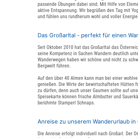
passende Übungen dabei sind. Mit Hilfe von Elem
aktive Entspannung. Wir begrüßen den Tag mit Yog
und fühlen uns rundherum wohl und voller Energie
Das Großarltal - perfekt für einen Wa
Seit Oktober 2010 hat das Großarltal das Österrei
seine Kompetenz in Sachen Wandern deutlich unte
Wanderwegen haben wir schöne und nicht zu schwi
Bergwelt führen.
Auf den über 40 Almen kann man bei einer wohlver
genießen. Die Wirte der bewirtschafteten Hütten f
zu dürfen, denn auch unser Gaumen sollte auf uns
Speisekarte können frische Almbutter und Sauerkä
berühmte Stamperl Schnaps.
Anreise zu unserem Wanderurlaub in 
Die Anreise erfolgt individuell nach Großarl. Der 