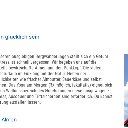
 glücklich sein
seren ausgiebigen Bergwanderungen stellt sich ein Gefühl
stress ist schnell vergessen. Wir begeben uns auf die
teils bewirtschafte Almen und den Penkkopf. Die vielen
rurlaub im Einklang mit der Natur. Neben der
ichkeiten wie frischer Almbutter, Sauerkäse und selbst
n. Das Yoga am Morgen (3x möglich, fakultativ) eignet sich
gen Wellnessbereich des Hotels runden diese ausgewogene
ss, Ausdauer und Trittsicherheit sind erforderlich. Du kannst
rung ausfallen lassen.
r Almen