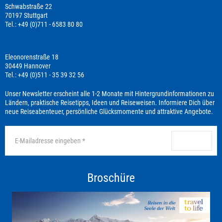
Schwabstraße 22
70197 Stuttgart
Tel.: +49 (0)711 - 6583 80 80
Eleonorenstraße 18
30449 Hannover
Tel.: +49 (0)511 - 35 39 32 56
Unser Newsletter erscheint alle 1-2 Monate mit Hintergrundinformationen zu
Ländern, praktische Reisetipps, Ideen und Reiseweisen. Informiere Dich über
neue Reiseabenteuer, persönliche Glücksmomente und attraktive Angebote.
anmelden
Broschüre