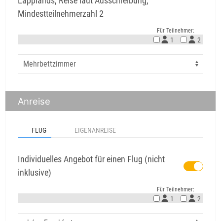
Lapplands, Reise laut Ausschreibung,
Mindestteilnehmerzahl 2
Für Teilnehmer:
1
2
Anreise
FLUG
EIGENANREISE
Individuelles Angebot für einen Flug (nicht
inklusive)
Für Teilnehmer:
1
2