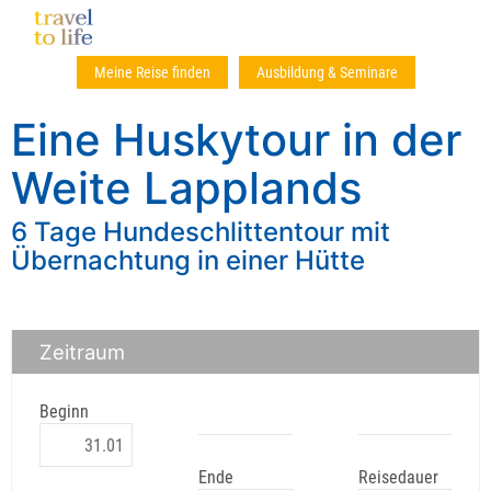
Meine Reise finden
Ausbildung & Seminare
Eine Huskytour in der
Weite Lapplands
6 Tage Hundeschlittentour mit
Übernachtung in einer Hütte
Zeitraum
Beginn
Ende
Reisedauer