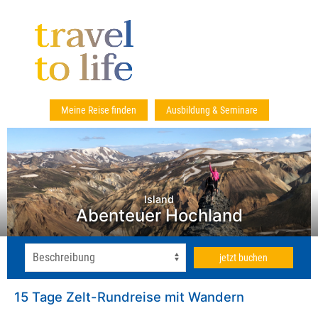
Meine Reise finden
Ausbildung & Seminare
Island
Abenteuer Hochland
jetzt buchen
15 Tage Zelt-Rundreise mit Wandern