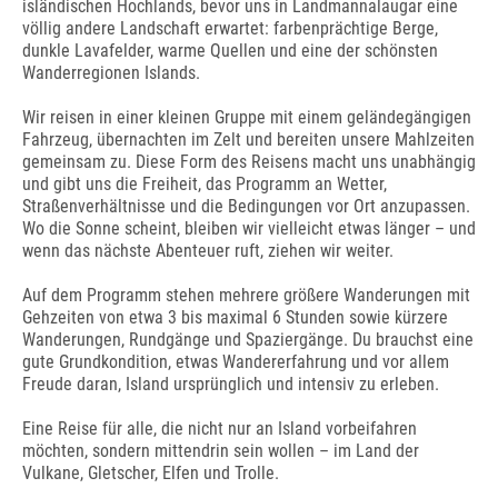
isländischen Hochlands, bevor uns in Landmannalaugar eine
völlig andere Landschaft erwartet: farbenprächtige Berge,
dunkle Lavafelder, warme Quellen und eine der schönsten
Wanderregionen Islands.
Wir reisen in einer kleinen Gruppe mit einem geländegängigen
Fahrzeug, übernachten im Zelt und bereiten unsere Mahlzeiten
gemeinsam zu. Diese Form des Reisens macht uns unabhängig
und gibt uns die Freiheit, das Programm an Wetter,
Straßenverhältnisse und die Bedingungen vor Ort anzupassen.
Wo die Sonne scheint, bleiben wir vielleicht etwas länger – und
wenn das nächste Abenteuer ruft, ziehen wir weiter.
Auf dem Programm stehen mehrere größere Wanderungen mit
Gehzeiten von etwa 3 bis maximal 6 Stunden sowie kürzere
Wanderungen, Rundgänge und Spaziergänge. Du brauchst eine
gute Grundkondition, etwas Wandererfahrung und vor allem
Freude daran, Island ursprünglich und intensiv zu erleben.
Eine Reise für alle, die nicht nur an Island vorbeifahren
möchten, sondern mittendrin sein wollen – im Land der
Vulkane, Gletscher, Elfen und Trolle.