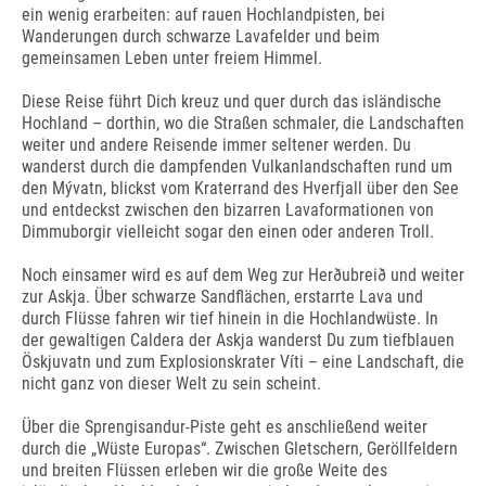
ein wenig erarbeiten: auf rauen Hochlandpisten, bei
Wanderungen durch schwarze Lavafelder und beim
gemeinsamen Leben unter freiem Himmel.
Diese Reise führt Dich kreuz und quer durch das isländische
Hochland – dorthin, wo die Straßen schmaler, die Landschaften
weiter und andere Reisende immer seltener werden. Du
wanderst durch die dampfenden Vulkanlandschaften rund um
den Mývatn, blickst vom Kraterrand des Hverfjall über den See
und entdeckst zwischen den bizarren Lavaformationen von
Dimmuborgir vielleicht sogar den einen oder anderen Troll.
Noch einsamer wird es auf dem Weg zur Herðubreið und weiter
zur Askja. Über schwarze Sandflächen, erstarrte Lava und
durch Flüsse fahren wir tief hinein in die Hochlandwüste. In
der gewaltigen Caldera der Askja wanderst Du zum tiefblauen
Öskjuvatn und zum Explosionskrater Víti – eine Landschaft, die
nicht ganz von dieser Welt zu sein scheint.
Über die Sprengisandur-Piste geht es anschließend weiter
durch die „Wüste Europas“. Zwischen Gletschern, Geröllfeldern
und breiten Flüssen erleben wir die große Weite des