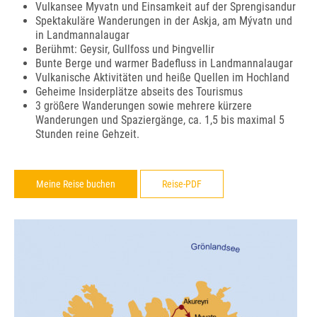
Vulkansee Myvatn und Einsamkeit auf der Sprengisandur
Spektakuläre Wanderungen in der Askja, am Mývatn und
in Landmannalaugar
Berühmt: Geysir, Gullfoss und Þingvellir
Bunte Berge und warmer Badefluss in Landmannalaugar
Vulkanische Aktivitäten und heiße Quellen im Hochland
Geheime Insiderplätze abseits des Tourismus
3 größere Wanderungen sowie mehrere kürzere
Wanderungen und Spaziergänge, ca. 1,5 bis maximal 5
Stunden reine Gehzeit.
Meine Reise buchen
Reise-PDF