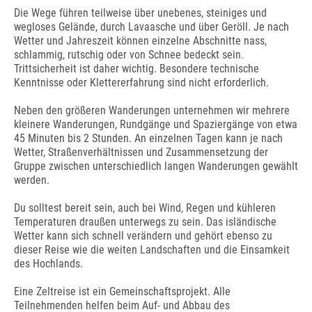
Die Wege führen teilweise über unebenes, steiniges und
wegloses Gelände, durch Lavaasche und über Geröll. Je nach
Wetter und Jahreszeit können einzelne Abschnitte nass,
schlammig, rutschig oder von Schnee bedeckt sein.
Trittsicherheit ist daher wichtig. Besondere technische
Kenntnisse oder Klettererfahrung sind nicht erforderlich.
Neben den größeren Wanderungen unternehmen wir mehrere
kleinere Wanderungen, Rundgänge und Spaziergänge von etwa
45 Minuten bis 2 Stunden. An einzelnen Tagen kann je nach
Wetter, Straßenverhältnissen und Zusammensetzung der
Gruppe zwischen unterschiedlich langen Wanderungen gewählt
werden.
Du solltest bereit sein, auch bei Wind, Regen und kühleren
Temperaturen draußen unterwegs zu sein. Das isländische
Wetter kann sich schnell verändern und gehört ebenso zu
dieser Reise wie die weiten Landschaften und die Einsamkeit
des Hochlands.
Eine Zeltreise ist ein Gemeinschaftsprojekt. Alle
Teilnehmenden helfen beim Auf- und Abbau des