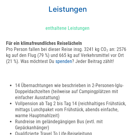
Leistungen
enthaltene Leistungen
Für ein klimafreundliches Reiselächeln
Pro Person fallen bei dieser Reise insg. 3241 kg CO₂ an: 2576
kg auf den Flug (79 %) und 665 kg auf Verkehrsmittel vor Ort
(21 %). Was möchtest Du
spenden
? Jeder Beitrag zählt!
14 Übernachtungen wie beschrieben in 2-Personen-Iglu-
Doppeldachzelten (teilweise auf Campingplätzen mit
einfacher Ausstattung)
Vollpension ab Tag 2 bis Tag 14 (reichhaltiges Frühstück,
mittags Lunchpaket vom Frühstück, abends einfache,
warme Hauptmahlzeit)
Rundreise im geländegängigen Bus (evtl. mit
Gepäckanhänger)
Qualifizierte Travel To Life-Reiseleitung