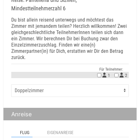
Mindestteilnehmerzahl 6
Du bist allein reisend unterwegs und möchtest das
Zimmer mit jemandem teilen? Herzlich willkommen! Zwei
gleichgeschlechtliche TeilnehmerInnen teilen sich dann
ein Zimmer. Wir berechnen Dir bei Buchung zwar den
Einzelzimmerzuschlag. Finden wir eine(n)
Zimmerpartner(in) für Dich, erstatten wir Dir den Betrag
zurück.
Für Teilnehmer:
1
2
Anreise
FLUG
EIGENANREISE