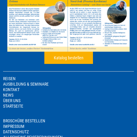
Katalog bestellen
REISEN
AUSBILDUNG & SEMINARE
KONTAKT
NEWS
ÜBER UNS
STARTSEITE
BROSCHÜRE BESTELLEN
IMPRESSUM
DATENSCHUTZ