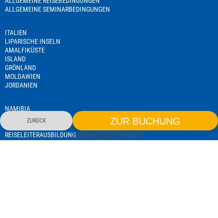
ALLGEMEINE REISEBEDINGUNGEN
ALLGEMEINE SEMINARBEDINGUNGEN
ITALIEN
LIPARISCHE INSELN
AMALFIKÜSTE
ISLAND
GRÖNLAND
MOLDAWIEN
JORDANIEN
NAMIBIA
TANSANIA
ZUR BUCHUNG
ZURÜCK
SEMINARE
Buchung nicht möglich
REISELEITERAUSBILDUNG
EXISTENZGRÜNDERSEMINAR