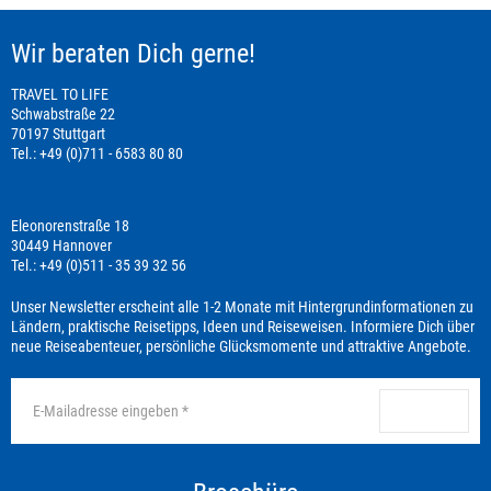
Wir beraten Dich gerne!
TRAVEL TO LIFE
Schwabstraße 22
70197 Stuttgart
Tel.: +49 (0)711 - 6583 80 80
Eleonorenstraße 18
30449 Hannover
Tel.: +49 (0)511 - 35 39 32 56
Unser Newsletter erscheint alle 1-2 Monate mit Hintergrundinformationen zu
Ländern, praktische Reisetipps, Ideen und Reiseweisen. Informiere Dich über
neue Reiseabenteuer, persönliche Glücksmomente und attraktive Angebote.
anmelden