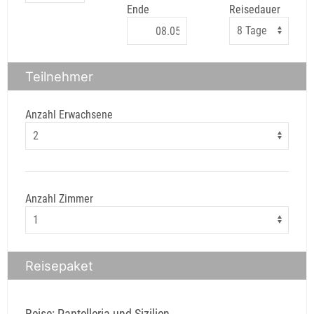
Ende
Reisedauer
Teilnehmer
Anzahl Erwachsene
Anzahl Zimmer
Reisepaket
Reise: Pantelleria und Sizilien,