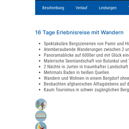
Beschreibung
Verlauf
Leistungen
16 Tage Erlebnisreise mit Wandern
Spektakuläre Bergszenerien von Pamir und H
Atemberaubende Wanderungen zwischen 2 un
Panoramablicke auf 6000er und mit Glück ein
Malerische Seenlandschaft von Bulunkul und Y
2 Nächte in Jurten in traumhafter Landschaft
Mehrmals Baden in heißen Quellen
Wandern und Wohnen in einem Bergdorf ohn
Beobachten afghanischen Alltagslebens auf d
Kaum Tourismus in schwer zugänglichen Ber