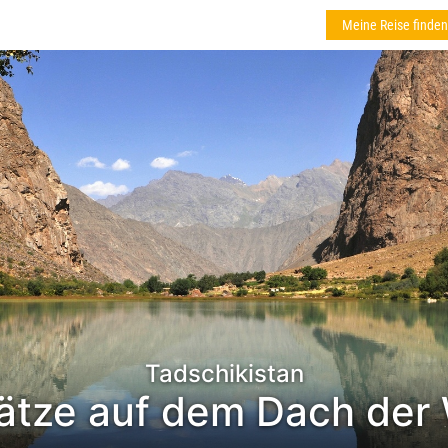
Meine Reise finden
Tadschikistan
ätze auf dem Dach der 