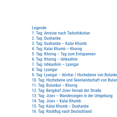
Legende
1. Tag: Anreise nach Tadschikistan
2. Tag: Dushanbe
3. Tag: Dushanbe – Kalai Khumb
4. Tag: Kalai Khumb – Khorog
5. Tag: Khorog – Tag zum Entspannen
6. Tag: Khorog – Ishkashim
7. Tag: Ishkashim – Lyangar
8. Tag: Lyangar
9. Tag: Lyangar – Alichar / Hochebene von Bulunk
10. Tag: Hochebene und Seenlandschaft von Bulu
11. Tag: Bulunkul – Khorog
12. Tag: Bergdorf Jizev fernab der Straße
13. Tag: Jizev – Wanderungen in der Umgebung
14. Tag: Jizev – Kalai Khumb
15. Tag: Kalai Khumb – Dushanbe
16. Tag: Rückflug nach Deutschland