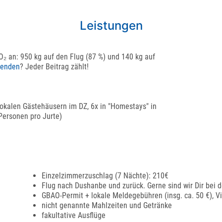
Leistungen
CO₂ an: 950 kg auf den Flug (87 %) und 140 kg auf
penden
? Jeder Beitrag zählt!
 lokalen Gästehäusern im DZ, 6x in "Homestays" in
Personen pro Jurte)
Einzelzimmerzuschlag (7 Nächte): 210€
Flug nach Dushanbe und zurück. Gerne sind wir Dir bei d
GBAO-Permit + lokale Meldegebühren (insg. ca. 50 €), Vi
nicht genannte Mahlzeiten und Getränke
fakultative Ausflüge