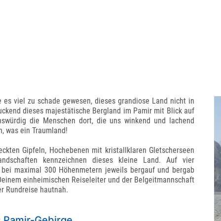
e es viel zu schade gewesen, dieses grandiose Land nicht in
kend dieses majestätische Bergland im Pamir mit Blick auf
nswürdig die Menschen dort, die uns winkend und lachend
n, was ein Traumland!
kten Gipfeln, Hochebenen mit kristallklaren Gletscherseen
andschaften kennzeichnen dieses kleine Land. Auf vier
 bei maximal 300 Höhenmetern jeweils bergauf und bergab
Deinem einheimischen Reiseleiter und der Belgeitmannschaft
er Rundreise hautnah.
s Pamir-Gebirge