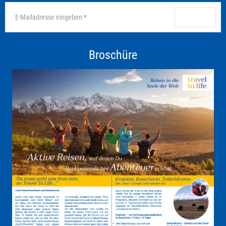
anmelden
Broschüre