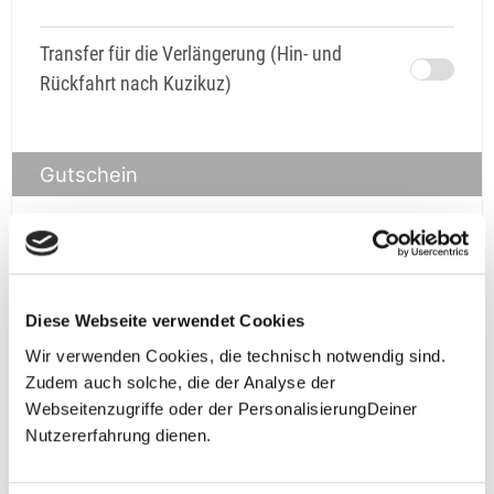
Transfer für die Verlängerung (Hin- und
Rückfahrt nach Kuzikuz)
Gutschein
Gutschein
prüfen
Diese Webseite verwendet Cookies
Wir verwenden Cookies, die technisch notwendig sind.
Zudem auch solche, die der Analyse der
Webseitenzugriffe oder der PersonalisierungDeiner
Nutzererfahrung dienen.
**Halbes Doppelzimmer: Zwei gleichgeschlechtliche
Personen teilen sich die Unterkunft. Wir berechnen (je
nach Reise) bei Buchung entweder den halben, einen