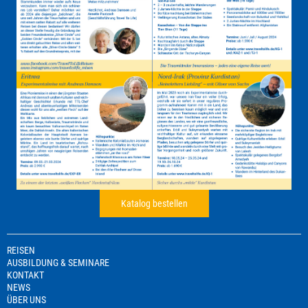
Katalog bestellen
REISEN
AUSBILDUNG & SEMINARE
KONTAKT
NEWS
ÜBER UNS