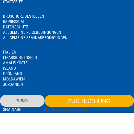
STARTSEITE
BROSCHÜRE BESTELLEN
IMPRESSUM
DATENSCHUTZ
ALLGEMEINE REISEBEDINGUNGEN
ALLGEMEINE SEMINARBEDINGUNGEN
ITALIEN
LIPARISCHE INSELN
AMALFIKÜSTE
ISLAND
GRÖNLAND
MOLDAWIEN
JORDANIEN
NAMIBIA
ZUR BUCHUNG
ZURÜCK
TANSANIA
Buchung nicht möglich
SEMINARE
REISELEITERAUSBILDUNG
EXISTENZGRÜNDERSEMINAR