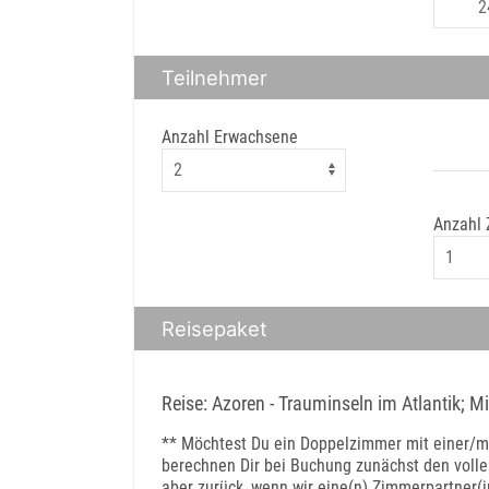
Teilnehmer
Anzahl Erwachsene
Anzahl
Reisepaket
Reise: Azoren - Trauminseln im Atlantik; M
** Möchtest Du ein Doppelzimmer mit einer/m 
berechnen Dir bei Buchung zunächst den volle
aber zurück, wenn wir eine(n) Zimmerpartner(in)