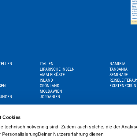
TELLEN
ITALIEN
NAMIBIA
LIPARISCHE INSELN
TANSANIA
AMALFIKÜSTE
SEMINARE
ISLAND
REISELEITERA
GEN
GRÖNLAND
EXISTENZGRÜN
MOLDAWIEN
GUNGEN
JORDANIEN
t Cookies
e technisch notwendig sind. Zudem auch solche, die der Analys
r PersonalisierungDeiner Nutzererfahrung dienen.