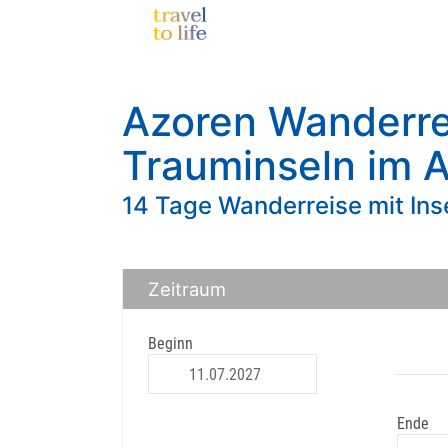
Azoren Wanderrei
Trauminseln im A
14 Tage Wanderreise mit Inse
Zeitraum
Beginn
Ende