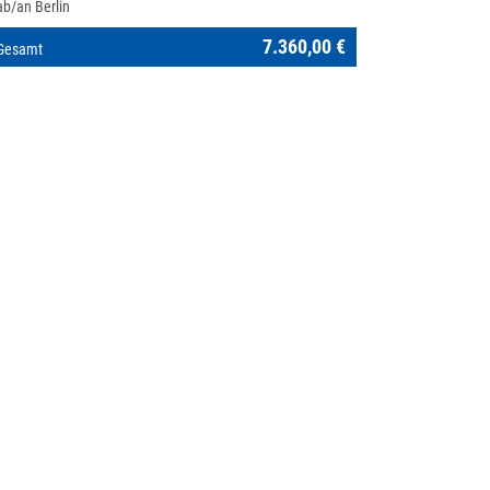
ab/an Berlin
7.360,00 €
Gesamt