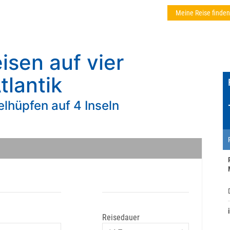
Meine Reise finden
sen auf vier
tlantik
lhüpfen auf 4 Inseln
Reisedauer