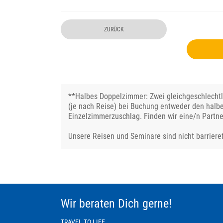
ZURÜCK
**Halbes Doppelzimmer: Zwei gleichgeschlechtli
(je nach Reise) bei Buchung entweder den halb
Einzelzimmerzuschlag. Finden wir eine/n Partne
Unsere Reisen und Seminare sind nicht barrieref
Wir beraten Dich gerne!
TRAVEL TO LIFE