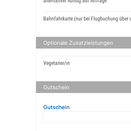
alternativer Abflug auf Anfrage
Bahnfahrkarte (nur bei Flugbuchung über 
Optionale Zusatzleistungen
Vegetarier/in
Gutschein
Gutschein