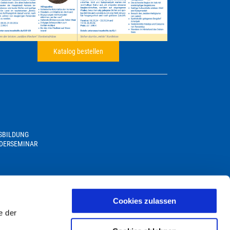
Katalog bestellen
USBILDUNG
DERSEMINAR
Cookies zulassen
e der