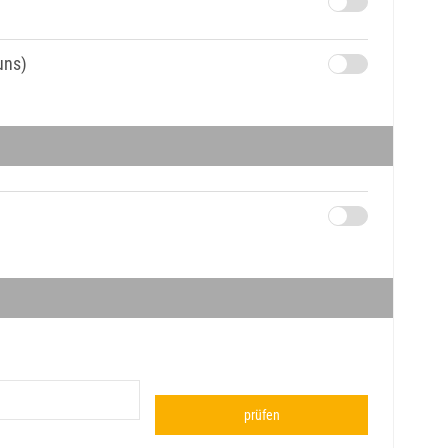
uns)
prüfen