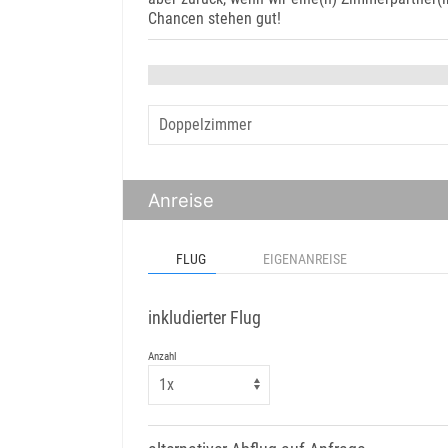
Chancen stehen gut!
Anreise
FLUG
EIGENANREISE
inkludierter Flug
Anzahl