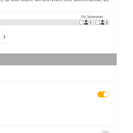
Für Teilnehmer:
1
2