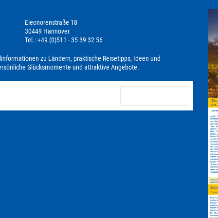
Eleonorenstraße 18
30449 Hannover
Tel.: +49 (0)511 - 35 39 32 56
dinformationen zu Ländern, praktische Reisetipps, Ideen und
persönliche Glücksmomente und attraktive Angebote.
anmelden