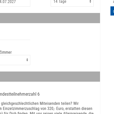
 Zimmer
indestteilnehmerzahl 6
gleichgeschlechtlichen Miteisenden teilen? Wir
n Einzelzimmerzuschlag von 320,- Euro, erstatten diesen
 für Dich finden. Mit uns reisen viele Alleinreisende, die