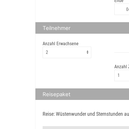
Ende
Teilnehmer
Anzahl Erwachsene
Anzahl
Reisepaket
Reise: Wüstenwunder und Sternstunden au