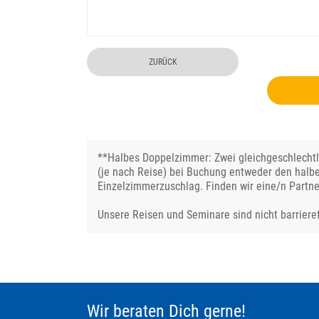
ZURÜCK
**Halbes Doppelzimmer: Zwei gleichgeschlechtli
(je nach Reise) bei Buchung entweder den halb
Einzelzimmerzuschlag. Finden wir eine/n Partne
Unsere Reisen und Seminare sind nicht barrieref
Wir beraten Dich gerne!