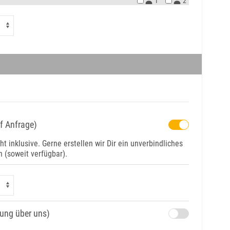
1
2
uf Anfrage)
ht inklusive. Gerne erstellen wir Dir ein unverbindliches
(soweit verfügbar).
hung über uns)