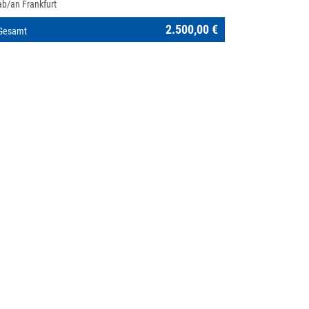
ab/an Frankfurt
2.500,00 €
Gesamt