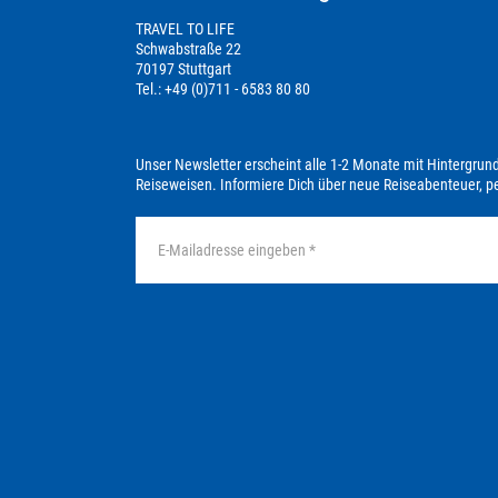
TRAVEL TO LIFE
Schwabstraße 22
70197 Stuttgart
Tel.: +49 (0)711 - 6583 80 80
Unser Newsletter erscheint alle 1-2 Monate mit Hintergrun
Reiseweisen. Informiere Dich über neue Reiseabenteuer, 