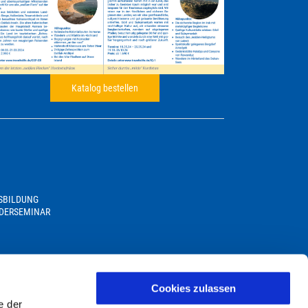
Katalog bestellen
USBILDUNG
DERSEMINAR
Cookies zulassen
e der