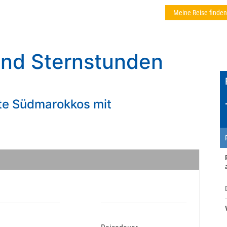
Meine Reise finden
nd Sternstunden
ste Südmarokkos mit