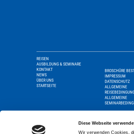
REISEN
AUSBILDUNG & SEMINARE
KONTAKT
BROSCHÜRE BES
NEWS
IMPRESSUM
ÜBER UNS
DATENSCHUTZ
STARTSEITE
ALLGEMEINE
REISEBEDINGUN
ALLGEMEINE
SEMINARBEDIN
Diese Webseite verwende
Wir verwenden Cookies, di