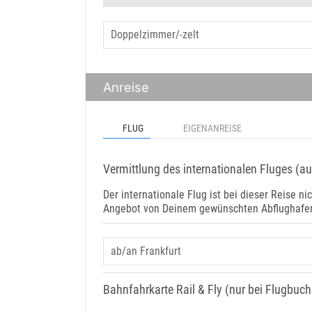
Anreise
FLUG
EIGENANREISE
Vermittlung des internationalen Fluges (a
Der internationale Flug ist bei dieser Reise nic
Angebot von Deinem gewünschten Abflughafen 
Bahnfahrkarte Rail & Fly (nur bei Flugbuc