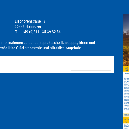
Eleonorenstraße 18
30449 Hannover
Tel.: +49 (0)511 - 35 39 32 56
dinformationen zu Ländern, praktische Reisetipps, Ideen und
persönliche Glücksmomente und attraktive Angebote.
anmelden