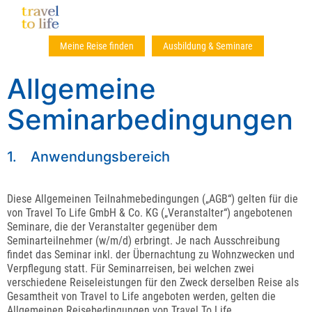
Meine Reise finden
Ausbildung & Seminare
Allgemeine
Seminarbedingungen
1. Anwendungsbereich
Diese Allgemeinen Teilnahmebedingungen („AGB“) gelten für die
von Travel To Life GmbH & Co. KG („Veranstalter“) angebotenen
Seminare, die der Veranstalter gegenüber dem
Seminarteilnehmer (w/m/d) erbringt. Je nach Ausschreibung
findet das Seminar inkl. der Übernachtung zu Wohnzwecken und
Verpflegung statt. Für Seminarreisen, bei welchen zwei
verschiedene Reiseleistungen für den Zweck derselben Reise als
Gesamtheit von Travel to Life angeboten werden, gelten die
Allgemeinen Reisebedingungen von Travel To Life.