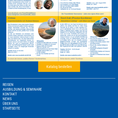
Katalog bestellen
REISEN
AUSBILDUNG & SEMINARE
KONTAKT
NEWS
ÜBER UNS
STARTSEITE