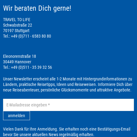
Wir beraten Dich gerne!
TRAVEL TO LIFE
Schwabstraße 22
70197 Stuttgart
Tel.: +49 (0)711 - 6583 80 80
Eleonorenstraße 18
30449 Hannover
Tel.: +49 (0)511 - 35 39 32 56
Unser Newsletter erscheint alle 1-2 Monate mit Hintergrundinformationen zu
Ländern, praktische Reisetipps, Ideen und Reiseweisen. Informiere Dich über
neue Reiseabenteuer, persönliche Glücksmomente und attraktive Angebote.
anmelden
Vielen Dank für Ihre Anmeldung. Sie erhalten noch eine Bestätigungs-Email
bevor Sie unsere aktuellen News regelmäßig erhalten.