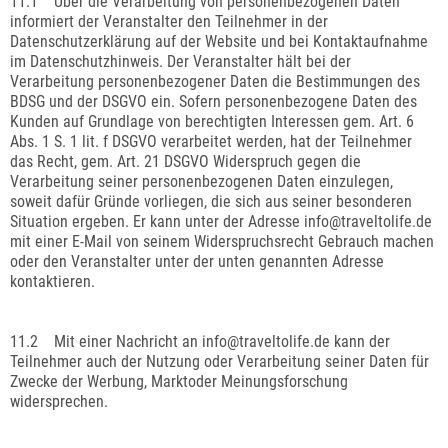
11.1 Über die Verarbeitung von personenbezogenen Daten
informiert der Veranstalter den Teilnehmer in der
Datenschutzerklärung auf der Website und bei Kontaktaufnahme
im Datenschutzhinweis. Der Veranstalter hält bei der
Verarbeitung personenbezogener Daten die Bestimmungen des
BDSG und der DSGVO ein. Sofern personenbezogene Daten des
Kunden auf Grundlage von berechtigten Interessen gem. Art. 6
Abs. 1 S. 1 lit. f DSGVO verarbeitet werden, hat der Teilnehmer
das Recht, gem. Art. 21 DSGVO Widerspruch gegen die
Verarbeitung seiner personenbezogenen Daten einzulegen,
soweit dafür Gründe vorliegen, die sich aus seiner besonderen
Situation ergeben. Er kann unter der Adresse info@traveltolife.de
mit einer E-Mail von seinem Widerspruchsrecht Gebrauch machen
oder den Veranstalter unter der unten genannten Adresse
kontaktieren.
11.2 Mit einer Nachricht an info@traveltolife.de kann der
Teilnehmer auch der Nutzung oder Verarbeitung seiner Daten für
Zwecke der Werbung, Marktoder Meinungsforschung
widersprechen.