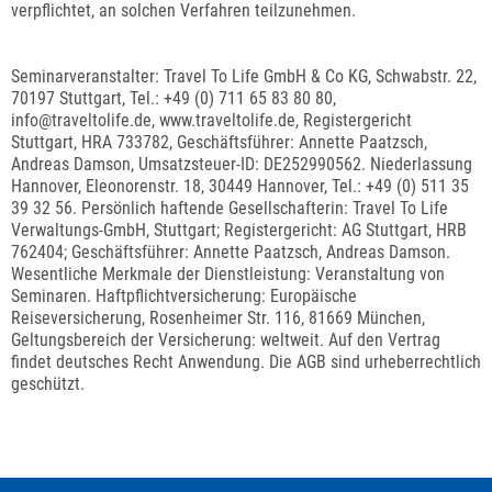
verpflichtet, an solchen Verfahren teilzunehmen.
Seminarveranstalter: Travel To Life GmbH & Co KG, Schwabstr. 22,
70197 Stuttgart, Tel.: +49 (0) 711 65 83 80 80,
info@traveltolife.de, www.traveltolife.de, Registergericht
Stuttgart, HRA 733782, Geschäftsführer: Annette Paatzsch,
Andreas Damson, Umsatzsteuer-ID: DE252990562. Niederlassung
Hannover, Eleonorenstr. 18, 30449 Hannover, Tel.: +49 (0) 511 35
39 32 56. Persönlich haftende Gesellschafterin: Travel To Life
Verwaltungs-GmbH, Stuttgart; Registergericht: AG Stuttgart, HRB
762404; Geschäftsführer: Annette Paatzsch, Andreas Damson.
Wesentliche Merkmale der Dienstleistung: Veranstaltung von
Seminaren. Haftpflichtversicherung: Europäische
Reiseversicherung, Rosenheimer Str. 116, 81669 München,
Geltungsbereich der Versicherung: weltweit. Auf den Vertrag
findet deutsches Recht Anwendung. Die AGB sind urheberrechtlich
geschützt.