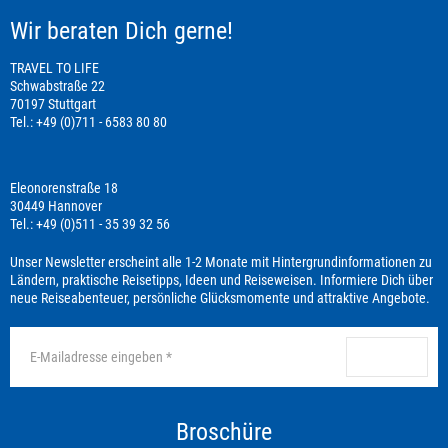
Wir beraten Dich gerne!
TRAVEL TO LIFE
Schwabstraße 22
70197 Stuttgart
Tel.: +49 (0)711 - 6583 80 80
Eleonorenstraße 18
30449 Hannover
Tel.: +49 (0)511 - 35 39 32 56
Unser Newsletter erscheint alle 1-2 Monate mit Hintergrundinformationen zu
Ländern, praktische Reisetipps, Ideen und Reiseweisen. Informiere Dich über
neue Reiseabenteuer, persönliche Glücksmomente und attraktive Angebote.
anmelden
Broschüre