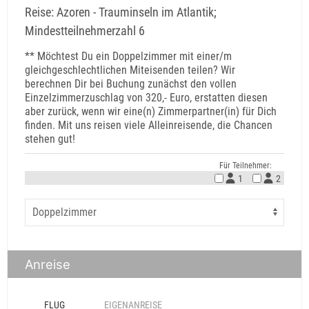
Reise: Azoren - Trauminseln im Atlantik;
Mindestteilnehmerzahl 6
** Möchtest Du ein Doppelzimmer mit einer/m
gleichgeschlechtlichen Miteisenden teilen? Wir
berechnen Dir bei Buchung zunächst den vollen
Einzelzimmerzuschlag von 320,- Euro, erstatten diesen
aber zurück, wenn wir eine(n) Zimmerpartner(in) für Dich
finden. Mit uns reisen viele Alleinreisende, die Chancen
stehen gut!
Für Teilnehmer:
1
2
Anreise
FLUG
EIGENANREISE