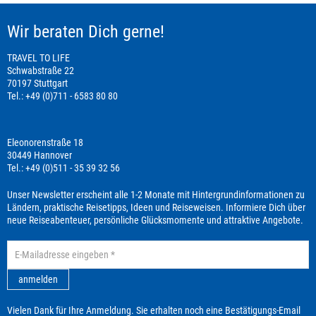
Wir beraten Dich gerne!
TRAVEL TO LIFE
Schwabstraße 22
70197 Stuttgart
Tel.: +49 (0)711 - 6583 80 80
Eleonorenstraße 18
30449 Hannover
Tel.: +49 (0)511 - 35 39 32 56
Unser Newsletter erscheint alle 1-2 Monate mit Hintergrundinformationen zu
Ländern, praktische Reisetipps, Ideen und Reiseweisen. Informiere Dich über
neue Reiseabenteuer, persönliche Glücksmomente und attraktive Angebote.
anmelden
Vielen Dank für Ihre Anmeldung. Sie erhalten noch eine Bestätigungs-Email