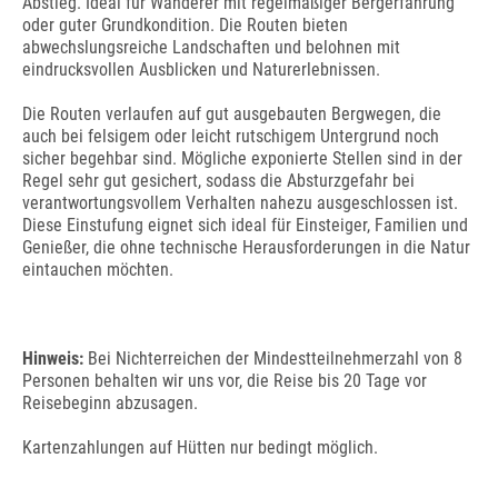
Abstieg. Ideal für Wanderer mit regelmäßiger Bergerfahrung
oder guter Grundkondition. Die Routen bieten
abwechslungsreiche Landschaften und belohnen mit
eindrucksvollen Ausblicken und Naturerlebnissen.
Die Routen verlaufen auf gut ausgebauten Bergwegen, die
auch bei felsigem oder leicht rutschigem Untergrund noch
sicher begehbar sind. Mögliche exponierte Stellen sind in der
Regel sehr gut gesichert, sodass die Absturzgefahr bei
verantwortungsvollem Verhalten nahezu ausgeschlossen ist.
Diese Einstufung eignet sich ideal für Einsteiger, Familien und
Genießer, die ohne technische Herausforderungen in die Natur
eintauchen möchten.
Hinweis:
Bei Nichterreichen der Mindestteilnehmerzahl von 8
Personen behalten wir uns vor, die Reise bis 20 Tage vor
Reisebeginn abzusagen.
Kartenzahlungen auf Hütten nur bedingt möglich.