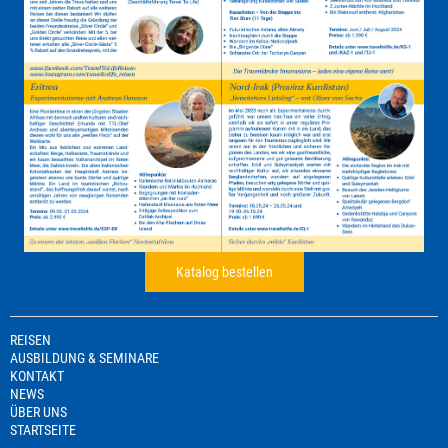
Katalog bestellen
REISEN
AUSBILDUNG & SEMINARE
KONTAKT
NEWS
ÜBER UNS
STARTSEITE