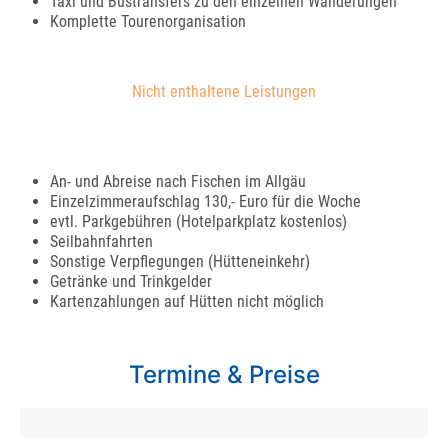
Taxi und Bustransfers zu den einzelnen Wanderungen
Komplette Tourenorganisation
Nicht enthaltene Leistungen
An- und Abreise nach Fischen im Allgäu
Einzelzimmeraufschlag 130,- Euro für die Woche
evtl. Parkgebühren (Hotelparkplatz kostenlos)
Seilbahnfahrten
Sonstige Verpflegungen (Hütteneinkehr)
Getränke und Trinkgelder
Kartenzahlungen auf Hütten nicht möglich
Termine & Preise