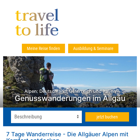
Meine Reise finden
Ausbildung & Seminare
Alpen: Deutschland, Österreich und Italien
Genusswanderungen im Allgäu
jetzt buchen
7 Tage Wanderreise - Die Allgäuer Alpen mit