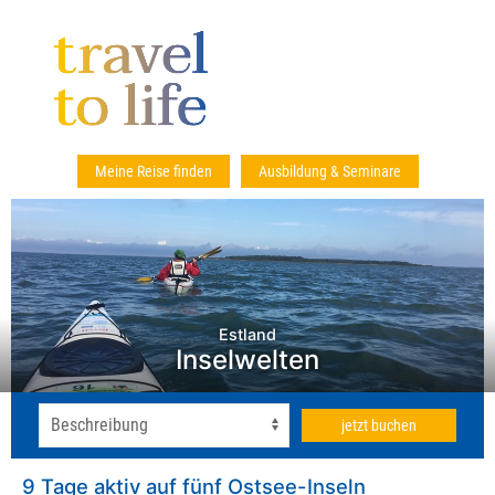
Meine Reise finden
Ausbildung & Seminare
Estland
Inselwelten
jetzt buchen
9 Tage aktiv auf fünf Ostsee-Inseln