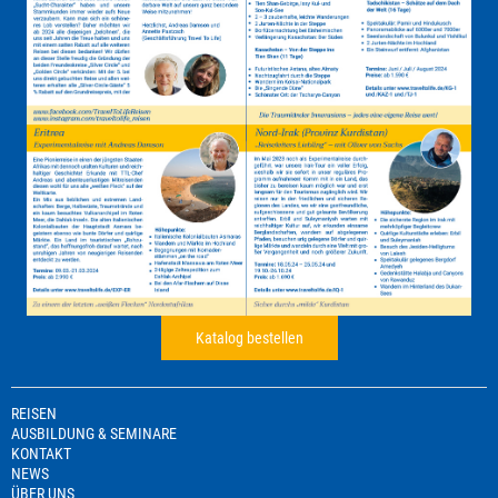
Katalog bestellen
REISEN
AUSBILDUNG & SEMINARE
KONTAKT
NEWS
ÜBER UNS