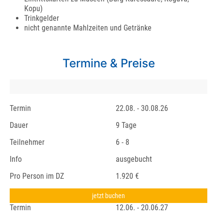
Kopu)
Trinkgelder
nicht genannte Mahlzeiten und Getränke
Termine & Preise
Termin
22.08. - 30.08.26
Dauer
9 Tage
Teilnehmer
6 - 8
Info
ausgebucht
Pro Person im DZ
1.920 €
jetzt buchen
Termin
12.06. - 20.06.27