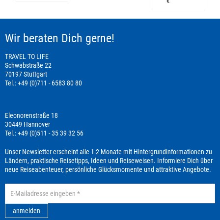
€
Wir beraten Dich gerne!
TRAVEL TO LIFE
Schwabstraße 22
70197 Stuttgart
Tel.: +49 (0)711 - 6583 80 80
Eleonorenstraße 18
30449 Hannover
Tel.: +49 (0)511 - 35 39 32 56
Unser Newsletter erscheint alle 1-2 Monate mit Hintergrundinformationen zu
Ländern, praktische Reisetipps, Ideen und Reiseweisen. Informiere Dich über
neue Reiseabenteuer, persönliche Glücksmomente und attraktive Angebote.
anmelden