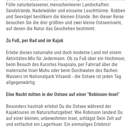
Fülle naturbelassener, menschenleerer Landschaften:
Sandstrände, Nadelwälder und einsame Leuchttürme. Robben
und Seevögel bevölkern die kleinen Eilande. Bei dieser Reise
besuchen Sie die drei größten und zwei kleine Ostseeinseln,
auf denen die Natur das Geschehen bestimmt.
Zu Fuß, per Rad und im Kajak
Erlebe dieses naturnahe und doch moderne Land mit einem
Aktivitäten-Mix für Jedermann. Ob zu Fuß über ein Hochmoor,
beim Besuch des Kurortes Haapsalu, per Fahrrad über die
malerische Insel Muhu oder beim Durchwaten des flachen
Wassers im Nationalpark Vilsandi - die Ostsee ist jeden Tag
allgegenwärtig.
Eine Nacht mitten in der Ostsee auf einer "Robinson-Insel"
Besonders hautnah erlebst Du die Ostsee während der
Kajaktouren im Naturschutzgebiet: Wie Robinson landest Du
auf einer kleinen, unbewohnten Insel, schlägst Dein Zelt auf
und entfachst ein Lagerfeuer. Ein einmaliges Erlebnis!