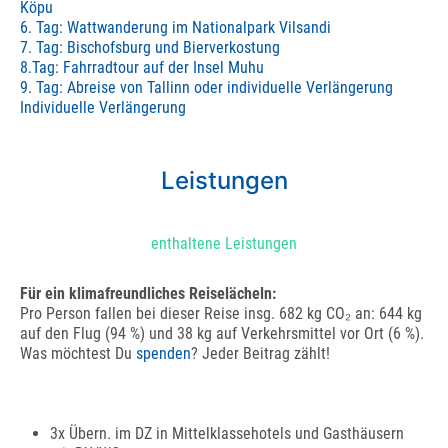
Köpu
6. Tag: Wattwanderung im Nationalpark Vilsandi
7. Tag: Bischofsburg und Bierverkostung
8.Tag: Fahrradtour auf der Insel Muhu
9. Tag: Abreise von Tallinn oder individuelle Verlängerung
Individuelle Verlängerung
Leistungen
enthaltene Leistungen
Für ein klimafreundliches Reiselächeln:
Pro Person fallen bei dieser Reise insg. 682 kg CO₂ an: 644 kg
auf den Flug (94 %) und 38 kg auf Verkehrsmittel vor Ort (6 %).
Was möchtest Du
spenden
? Jeder Beitrag zählt!
3x Übern. im DZ in Mittelklassehotels und Gasthäusern