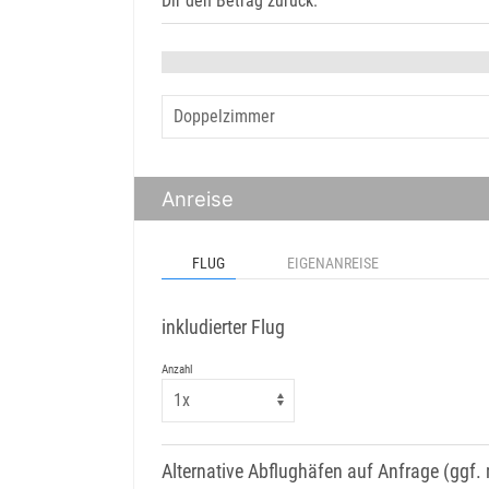
Dir den Betrag zurück.
Anreise
FLUG
EIGENANREISE
inkludierter Flug
Anzahl
Alternative Abflughäfen auf Anfrage (ggf. 