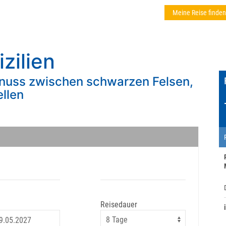
Meine Reise finden
izilien
enuss zwischen schwarzen Felsen,
llen
Reisedauer