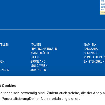
TELLEN
ITALIEN
NAMIBIA
LIPARISCHE INSELN
TANSANIA
AMALFIKÜSTE
SEMINARE
ISLAND
REISELEITERA
GEN
GRÖNLAND
EXISTENZGRÜN
MOLDAWIEN
GUNGEN
JORDANIEN
t Cookies
e technisch notwendig sind. Zudem auch solche, die der Analys
r PersonalisierungDeiner Nutzererfahrung dienen.