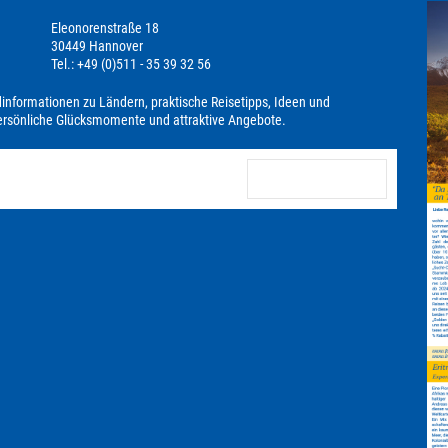
Eleonorenstraße 18
30449 Hannover
Tel.: +49 (0)511 - 35 39 32 56
dinformationen zu Ländern, praktische Reisetipps, Ideen und
persönliche Glücksmomente und attraktive Angebote.
anmelden