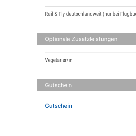
Rail & Fly deutschlandweit (nur bei Flugb
Optionale Zusatzleistungen
Vegetarier/in
Gutschein
Gutschein