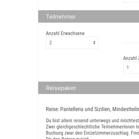
Teilnehmer
Anzahl Erwachsene
Anzahl
Reisepaket
Reise: Pantelleria und Sizilien, Mindesttei
Du bist allein reisend unterwegs und möchtes
Zwei gleichgeschlechtliche TeilnehmerInnen te
Buchung zwar den Einzelzimmerzuschlag. Finden