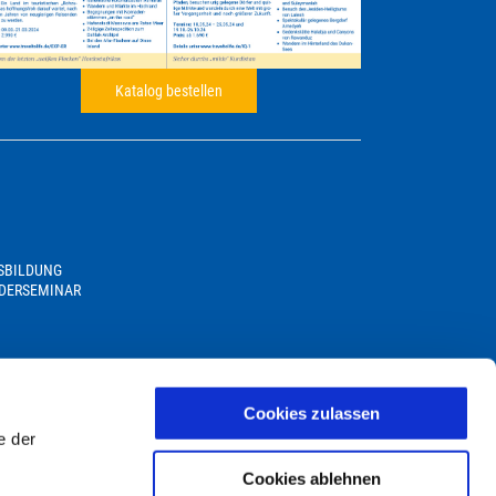
Katalog bestellen
USBILDUNG
DERSEMINAR
Cookies zulassen
e der
Cookies ablehnen