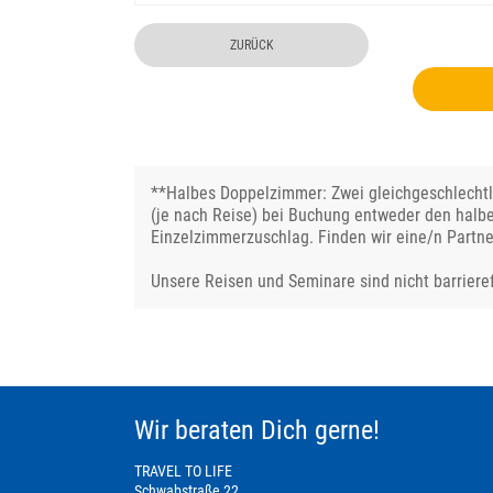
ZURÜCK
**Halbes Doppelzimmer: Zwei gleichgeschlechtli
(je nach Reise) bei Buchung entweder den halb
Einzelzimmerzuschlag. Finden wir eine/n Partne
Unsere Reisen und Seminare sind nicht barrieref
Wir beraten Dich gerne!
TRAVEL TO LIFE
Schwabstraße 22