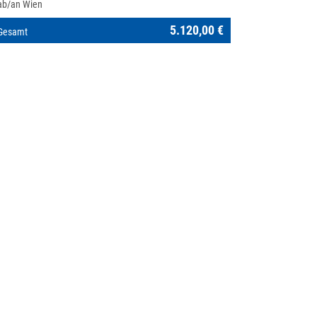
ab/an Wien
5.120,00 €
Gesamt