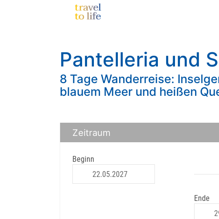
Pantelleria und S
8 Tage Wanderreise: Inselg
blauem Meer und heißen Que
Zeitraum
Beginn
Ende