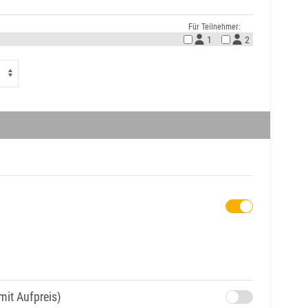
Für Teilnehmer:
1
2
mit Aufpreis)