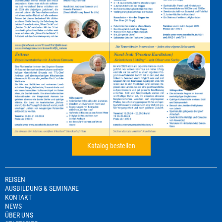
Katalog bestellen
REISEN
AUSBILDUNG & SEMINARE
KONTAKT
NEWS
ÜBER UNS