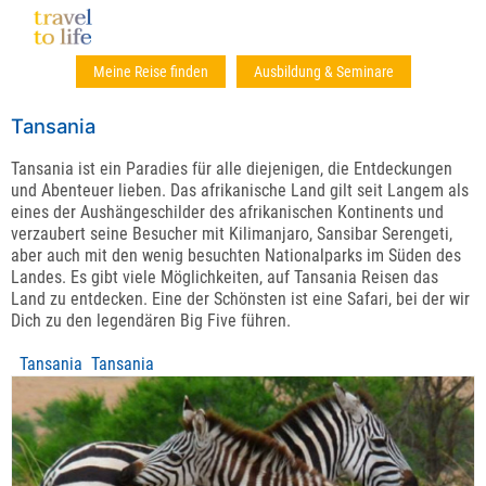
Meine Reise finden
Ausbildung & Seminare
Tansania
Tansania ist ein Paradies für alle diejenigen, die Entdeckungen
und Abenteuer lieben. Das afrikanische Land gilt seit Langem als
eines der Aushängeschilder des afrikanischen Kontinents und
verzaubert seine Besucher mit Kilimanjaro, Sansibar Serengeti,
aber auch mit den wenig besuchten Nationalparks im Süden des
Landes. Es gibt viele Möglichkeiten, auf Tansania Reisen das
Land zu entdecken. Eine der Schönsten ist eine Safari, bei der wir
Dich zu den legendären Big Five führen.
Tansania Tansania