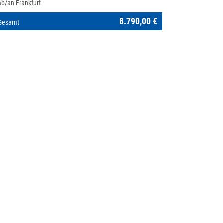
ab/an Frankfurt
8.790,00 €
Gesamt