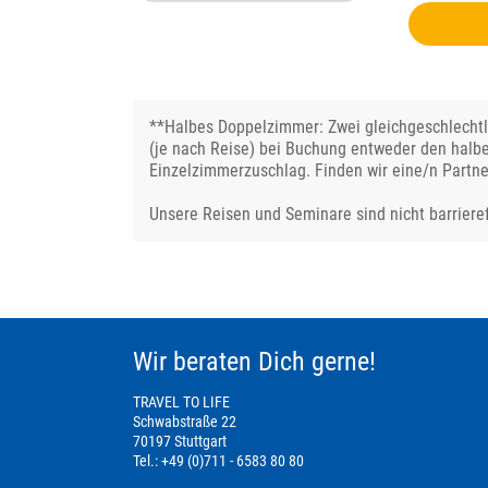
**Halbes Doppelzimmer: Zwei gleichgeschlechtli
(je nach Reise) bei Buchung entweder den halb
Einzelzimmerzuschlag. Finden wir eine/n Partne
Unsere Reisen und Seminare sind nicht barrieref
Wir beraten Dich gerne!
TRAVEL TO LIFE
Schwabstraße 22
70197 Stuttgart
Tel.: +49 (0)711 - 6583 80 80