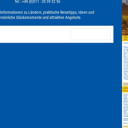
Tel.: +49 (0)511 - 35 39 32 56
dinformationen zu Ländern, praktische Reisetipps, Ideen und
persönliche Glücksmomente und attraktive Angebote.
anmelden