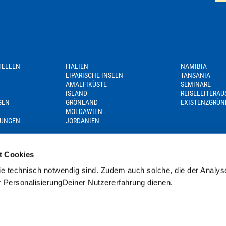
TELLEN
ITALIEN
NAMIBIA
LIPARISCHE INSELN
TANSANIA
AMALFIKÜSTE
SEMINARE
ISLAND
REISELEITERA
GEN
GRÖNLAND
EXISTENZGRÜN
MOLDAWIEN
GUNGEN
JORDANIEN
t Cookies
e technisch notwendig sind. Zudem auch solche, die der Analys
r PersonalisierungDeiner Nutzererfahrung dienen.