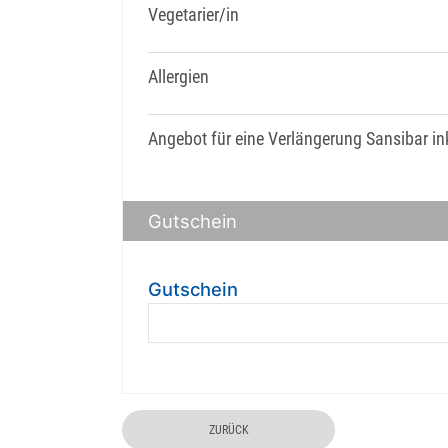
Vegetarier/in
Allergien
Angebot für eine Verlängerung Sansibar ink
Gutschein
Gutschein
ZURÜCK