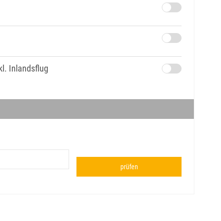
l. Inlandsflug
prüfen