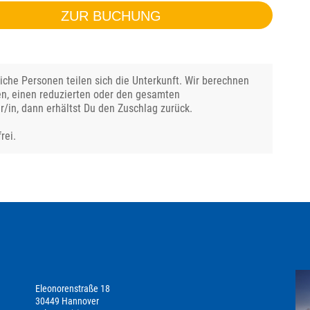
ZUR BUCHUNG
che Personen teilen sich die Unterkunft. Wir berechnen
en, einen reduzierten oder den gesamten
r/in, dann erhältst Du den Zuschlag zurück.
rei.
Eleonorenstraße 18
30449 Hannover