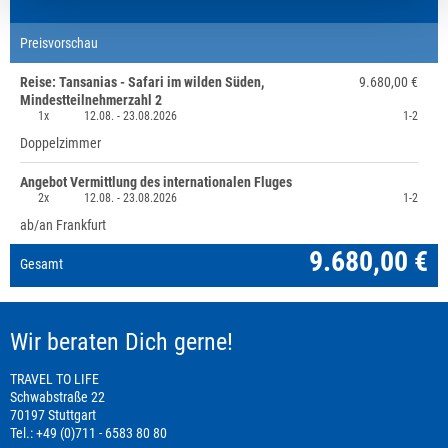
Preisvorschau
Reise: Tansanias - Safari im wilden Süden,
9.680,00 €
Mindestteilnehmerzahl 2
1x
12.08. -
23.08.2026
1-2
Doppelzimmer
Angebot Vermittlung des internationalen Fluges
2x
12.08. -
23.08.2026
1-2
ab/an Frankfurt
9.680,00 €
Gesamt
Wir beraten Dich gerne!
TRAVEL TO LIFE
Schwabstraße 22
70197 Stuttgart
Tel.: +49 (0)711 - 6583 80 80