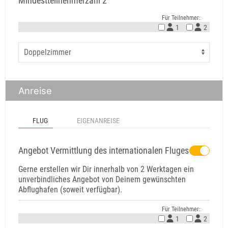
Mindestteilnehmerzahl 2
Für Teilnehmer:
1
2
Anreise
FLUG
EIGENANREISE
Angebot Vermittlung des internationalen Fluges
Gerne erstellen wir Dir innerhalb von 2 Werktagen ein
unverbindliches Angebot von Deinem gewünschten
Abflughafen (soweit verfügbar).
Für Teilnehmer:
1
2