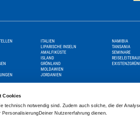
TELLEN
ITALIEN
NAMIBIA
LIPARISCHE INSELN
TANSANIA
AMALFIKÜSTE
SEMINARE
ISLAND
REISELEITERA
GEN
GRÖNLAND
EXISTENZGRÜN
MOLDAWIEN
GUNGEN
JORDANIEN
t Cookies
e technisch notwendig sind. Zudem auch solche, die der Analys
r PersonalisierungDeiner Nutzererfahrung dienen.