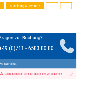
Ausbildung & Seminare
Fragen zur Buchung?
+49 (0)711 - 6583 80 80
Preisvorschau
Leistungsbeginn befindet sich in der Vergangenheit