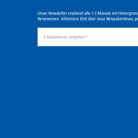
Unser Newsletter erscheint alle 1-2 Monate mit Hintergrun
Reiseweisen. Informiere Dich über neue Reiseabenteuer, 