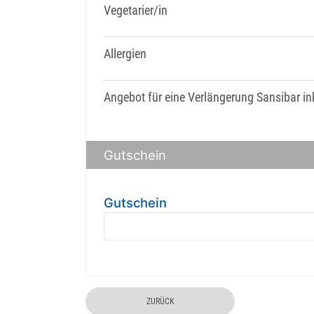
Vegetarier/in
Allergien
Angebot für eine Verlängerung Sansibar ink
Gutschein
Gutschein
ZURÜCK