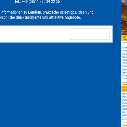
Tel.: +49 (0)511 - 35 39 32 56
dinformationen zu Ländern, praktische Reisetipps, Ideen und
persönliche Glücksmomente und attraktive Angebote.
anmelden