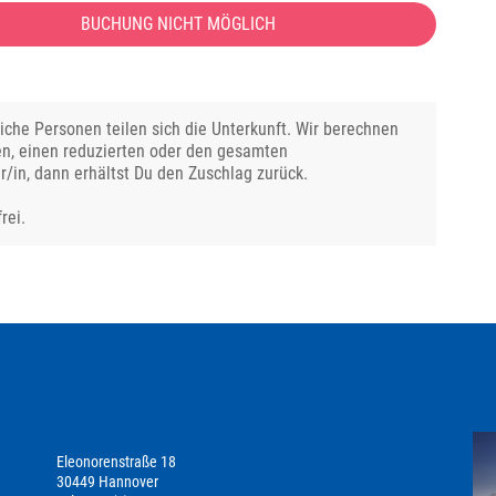
BUCHUNG NICHT MÖGLICH
che Personen teilen sich die Unterkunft. Wir berechnen
en, einen reduzierten oder den gesamten
r/in, dann erhältst Du den Zuschlag zurück.
rei.
Eleonorenstraße 18
30449 Hannover