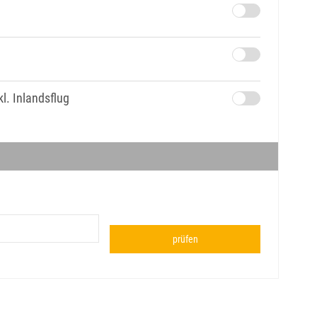
l. Inlandsflug
prüfen