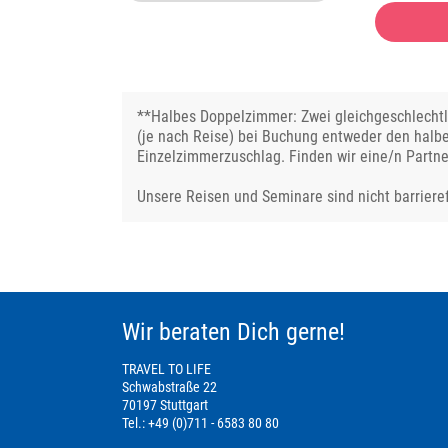
**Halbes Doppelzimmer: Zwei gleichgeschlechtli
(je nach Reise) bei Buchung entweder den halb
Einzelzimmerzuschlag. Finden wir eine/n Partne
Unsere Reisen und Seminare sind nicht barrieref
Wir beraten Dich gerne!
TRAVEL TO LIFE
Schwabstraße 22
70197 Stuttgart
Tel.: +49 (0)711 - 6583 80 80