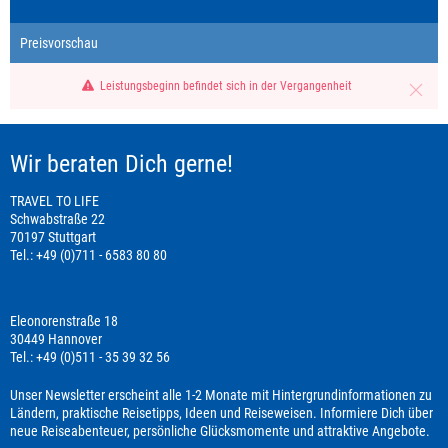
Preisvorschau
Leistungsbeginn befindet sich in der Vergangenheit
Wir beraten Dich gerne!
TRAVEL TO LIFE
Schwabstraße 22
70197 Stuttgart
Tel.: +49 (0)711 - 6583 80 80
Eleonorenstraße 18
30449 Hannover
Tel.: +49 (0)511 - 35 39 32 56
Unser Newsletter erscheint alle 1-2 Monate mit Hintergrundinformationen zu
Ländern, praktische Reisetipps, Ideen und Reiseweisen. Informiere Dich über
neue Reiseabenteuer, persönliche Glücksmomente und attraktive Angebote.