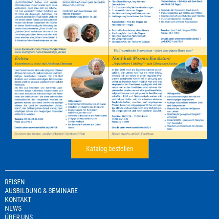
Katalog bestellen
REISEN
AUSBILDUNG & SEMINARE
KONTAKT
NEWS
ÜBER UNS