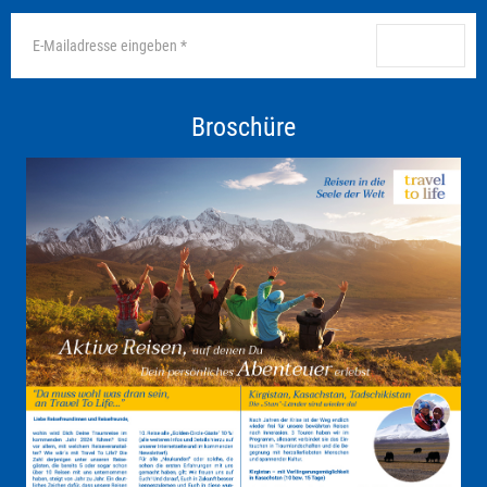
anmelden
Broschüre