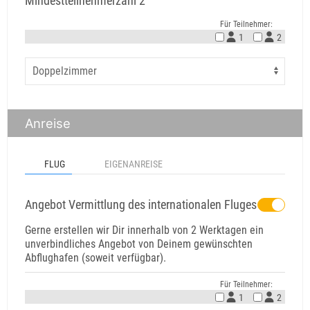
Mindestteilnehmerzahl 2
Für Teilnehmer:
1
2
Anreise
FLUG
EIGENANREISE
Angebot Vermittlung des internationalen Fluges
Gerne erstellen wir Dir innerhalb von 2 Werktagen ein
unverbindliches Angebot von Deinem gewünschten
Abflughafen (soweit verfügbar).
Für Teilnehmer:
1
2