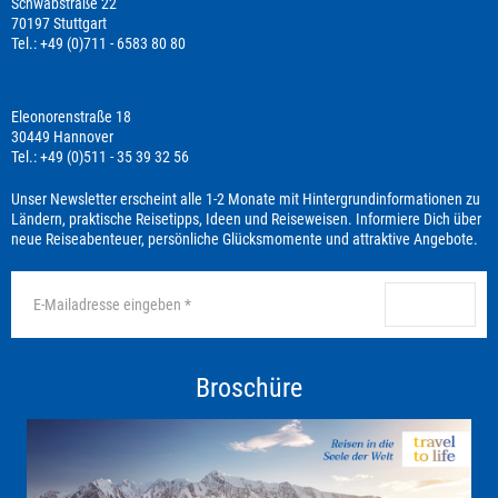
Schwabstraße 22
70197 Stuttgart
Tel.: +49 (0)711 - 6583 80 80
Eleonorenstraße 18
30449 Hannover
Tel.: +49 (0)511 - 35 39 32 56
Unser Newsletter erscheint alle 1-2 Monate mit Hintergrundinformationen zu
Ländern, praktische Reisetipps, Ideen und Reiseweisen. Informiere Dich über
neue Reiseabenteuer, persönliche Glücksmomente und attraktive Angebote.
anmelden
Broschüre