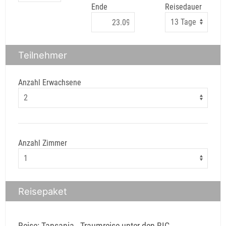
Ende
Reisedauer
Teilnehmer
Anzahl Erwachsene
Anzahl Zimmer
Reisepaket
Reise: Tansania - Traumreise unter den BIG