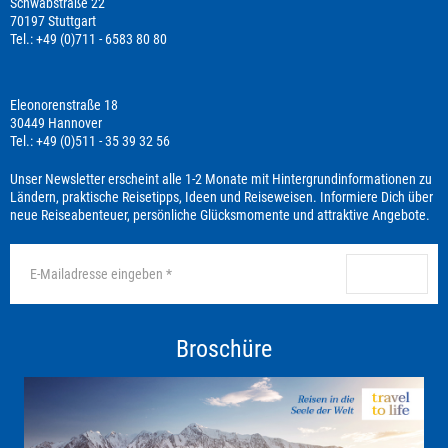
Schwabstraße 22
70197 Stuttgart
Tel.: +49 (0)711 - 6583 80 80
Eleonorenstraße 18
30449 Hannover
Tel.: +49 (0)511 - 35 39 32 56
Unser Newsletter erscheint alle 1-2 Monate mit Hintergrundinformationen zu
Ländern, praktische Reisetipps, Ideen und Reiseweisen. Informiere Dich über
neue Reiseabenteuer, persönliche Glücksmomente und attraktive Angebote.
anmelden
Broschüre