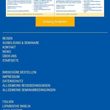
Katalog bestellen
REISEN
AUSBILDUNG & SEMINARE
KONTAKT
NEWS
ÜBER UNS
STARTSEITE
BROSCHÜRE BESTELLEN
IMPRESSUM
DATENSCHUTZ
ALLGEMEINE REISEBEDINGUNGEN
ALLGEMEINE SEMINARBEDINGUNGEN
ITALIEN
LIPARISCHE INSELN