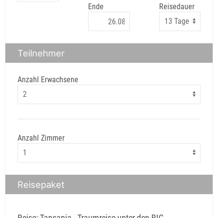
Ende
Reisedauer
Teilnehmer
Anzahl Erwachsene
Anzahl Zimmer
Reisepaket
Reise: Tansania - Traumreise unter den BIG