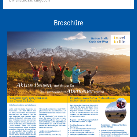
anmelden
Broschüre