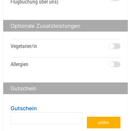
Flugbuchung über uns)
Optionale Zusatzleistungen
Vegetarier/in
Allergien
Gutschein
Gutschein
prüfen