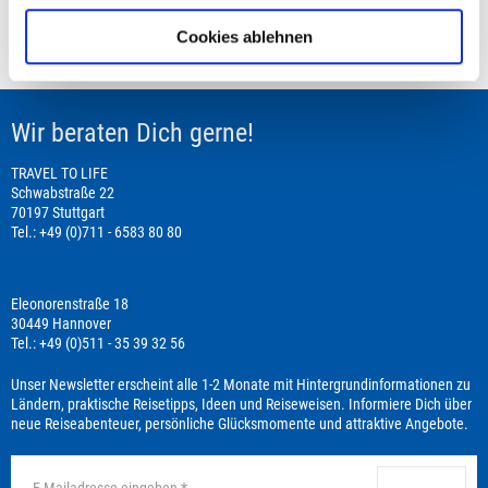
Preisvorschau
Cookies ablehnen
Leistungsbeginn befindet sich in der Vergangenheit
Wir beraten Dich gerne!
TRAVEL TO LIFE
Schwabstraße 22
70197 Stuttgart
Tel.: +49 (0)711 - 6583 80 80
Eleonorenstraße 18
30449 Hannover
Tel.: +49 (0)511 - 35 39 32 56
Unser Newsletter erscheint alle 1-2 Monate mit Hintergrundinformationen zu
Ländern, praktische Reisetipps, Ideen und Reiseweisen. Informiere Dich über
neue Reiseabenteuer, persönliche Glücksmomente und attraktive Angebote.