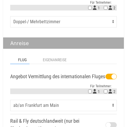
Für Teilnehmer:
1
2
Anreise
FLUG
EIGENANREISE
Angebot Vermittlung des internationalen Fluges
Für Teilnehmer:
1
2
Rail & Fly deutschlandweit (nur bei