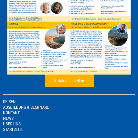
Katalog bestellen
REISEN
AUSBILDUNG & SEMINARE
KONTAKT
NEWS
ÜBER UNS
STARTSEITE