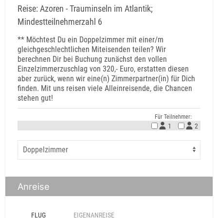
Reise: Azoren - Trauminseln im Atlantik;
Mindestteilnehmerzahl 6
** Möchtest Du ein Doppelzimmer mit einer/m
gleichgeschlechtlichen Miteisenden teilen? Wir
berechnen Dir bei Buchung zunächst den vollen
Einzelzimmerzuschlag von 320,- Euro, erstatten diesen
aber zurück, wenn wir eine(n) Zimmerpartner(in) für Dich
finden. Mit uns reisen viele Alleinreisende, die Chancen
stehen gut!
Für Teilnehmer:
1
2
Anreise
FLUG
EIGENANREISE