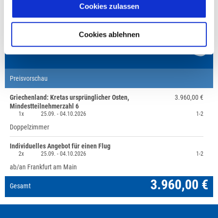
Cookies zulassen
Fragen zur Buchung?
Cookies ablehnen
+49 (0)711 - 6583 80 80
Preisvorschau
Griechenland: Kretas ursprünglicher Osten,
3.960,00 €
Mindestteilnehmerzahl 6
1x
25.09. -
04.10.2026
1-2
Doppelzimmer
Individuelles Angebot für einen Flug
2x
25.09. -
04.10.2026
1-2
ab/an Frankfurt am Main
3.960,00 €
Gesamt