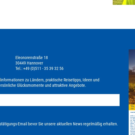
Eleonorenstraße 18
30449 Hannover
Tel.: +49 (0)511 - 35 39 32 56
dinformationen zu Ländern, praktische Reisetipps, Ideen und
persönliche Glücksmomente und attraktive Angebote.
stätigungs-Email bevor Sie unsere aktuellen News regelmäßig erhalten.