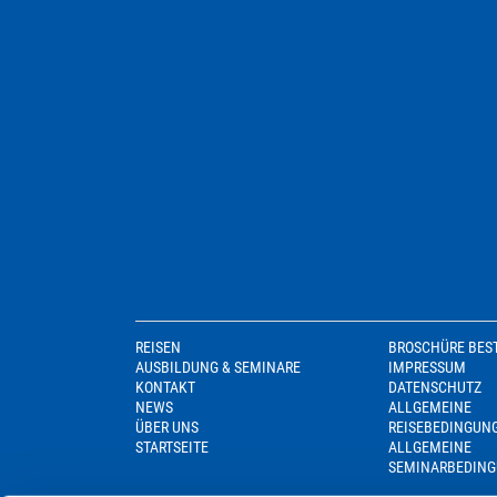
REISEN
BROSCHÜRE BES
AUSBILDUNG & SEMINARE
IMPRESSUM
KONTAKT
DATENSCHUTZ
NEWS
ALLGEMEINE
ÜBER UNS
REISEBEDINGUN
STARTSEITE
ALLGEMEINE
SEMINARBEDIN