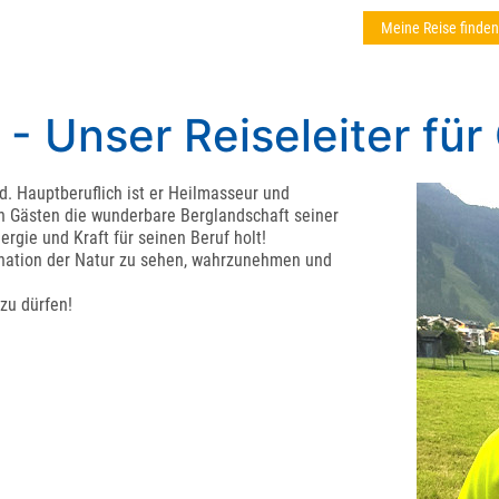
Meine Reise finden
 Unser Reiseleiter für 
d. Hauptberuflich ist er Heilmasseur und
en Gästen die wunderbare Berglandschaft seiner
ergie und Kraft für seinen Beruf holt!
zination der Natur zu sehen, wahrzunehmen und
 zu dürfen!