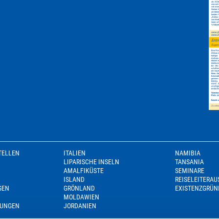
TELLEN
ITALIEN
NAMIBIA
LIPARISCHE INSELN
TANSANIA
AMALFIKÜSTE
SEMINARE
ISLAND
REISELEITERA
GEN
GRÖNLAND
EXISTENZGRÜN
MOLDAWIEN
GUNGEN
JORDANIEN