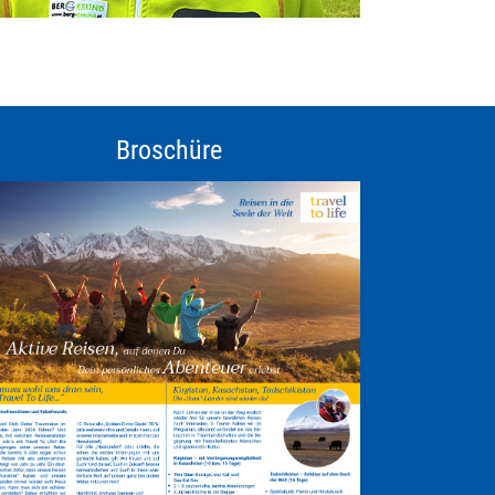
Broschüre