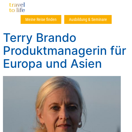
Meine Reise finden
Ausbildung & Seminare
Terry Brando
Produktmanagerin für
Europa und Asien