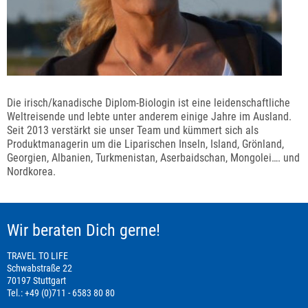
Die irisch/kanadische Diplom-Biologin ist eine leidenschaftliche
Weltreisende und lebte unter anderem einige Jahre im Ausland.
Seit 2013 verstärkt sie unser Team und kümmert sich als
Produktmanagerin um die Liparischen Inseln, Island, Grönland,
Georgien, Albanien, Turkmenistan, Aserbaidschan, Mongolei…. und
Nordkorea.
Wir beraten Dich gerne!
TRAVEL TO LIFE
Schwabstraße 22
70197 Stuttgart
Tel.: +49 (0)711 - 6583 80 80