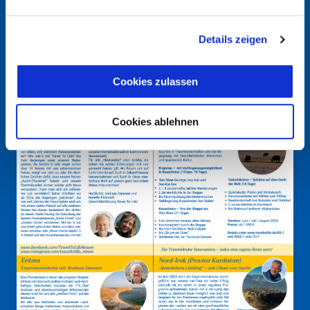
Details zeigen
Cookies zulassen
Cookies ablehnen