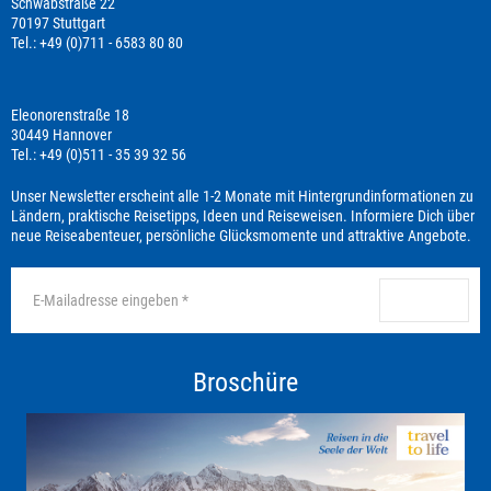
Schwabstraße 22
70197 Stuttgart
Tel.: +49 (0)711 - 6583 80 80
Eleonorenstraße 18
30449 Hannover
Tel.: +49 (0)511 - 35 39 32 56
Unser Newsletter erscheint alle 1-2 Monate mit Hintergrundinformationen zu
Ländern, praktische Reisetipps, Ideen und Reiseweisen. Informiere Dich über
neue Reiseabenteuer, persönliche Glücksmomente und attraktive Angebote.
anmelden
Broschüre