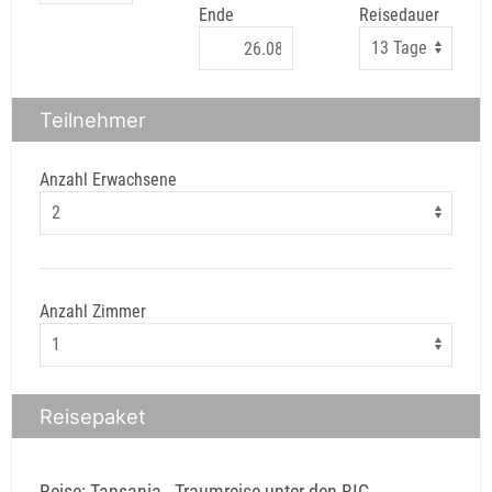
Ende
Reisedauer
Teilnehmer
Anzahl Erwachsene
Anzahl Zimmer
Reisepaket
Reise: Tansania - Traumreise unter den BIG