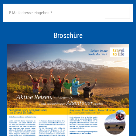
anmelden
Broschüre