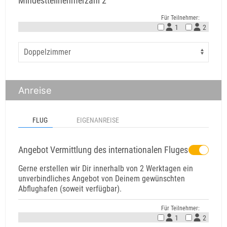
Mindestteilnehmerzahl 2
Für Teilnehmer:
1
2
Anreise
FLUG
EIGENANREISE
Angebot Vermittlung des internationalen Fluges
Gerne erstellen wir Dir innerhalb von 2 Werktagen ein
unverbindliches Angebot von Deinem gewünschten
Abflughafen (soweit verfügbar).
Für Teilnehmer:
1
2