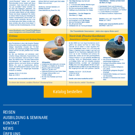
Katalog bestellen
REISEN
AUSBILDUNG & SEMINARE
KONTAKT
NEWS
ÜBER UNS