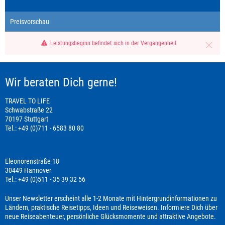
Preisvorschau
Leistungsbeginn befindet sich in der Vergangenheit
Wir beraten Dich gerne!
TRAVEL TO LIFE
Schwabstraße 22
70197 Stuttgart
Tel.: +49 (0)711 - 6583 80 80
Eleonorenstraße 18
30449 Hannover
Tel.: +49 (0)511 - 35 39 32 56
Unser Newsletter erscheint alle 1-2 Monate mit Hintergrundinformationen zu
Ländern, praktische Reisetipps, Ideen und Reiseweisen. Informiere Dich über
neue Reiseabenteuer, persönliche Glücksmomente und attraktive Angebote.