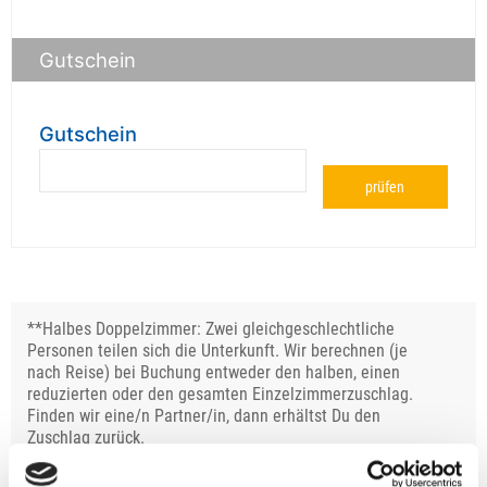
Gutschein
Gutschein
prüfen
**Halbes Doppelzimmer: Zwei gleichgeschlechtliche
Personen teilen sich die Unterkunft. Wir berechnen (je
nach Reise) bei Buchung entweder den halben, einen
reduzierten oder den gesamten Einzelzimmerzuschlag.
Finden wir eine/n Partner/in, dann erhältst Du den
Zuschlag zurück.
Unsere Reisen und Seminare sind nicht barrierefrei.