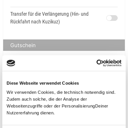
Transfer für die Verlängerung (Hin- und
Rückfahrt nach Kuzikuz)
Gutschein
Gutschein
prüfen
Diese Webseite verwendet Cookies
Wir verwenden Cookies, die technisch notwendig sind.
Zudem auch solche, die der Analyse der
Webseitenzugriffe oder der PersonalisierungDeiner
Nutzererfahrung dienen.
**Halbes Doppelzimmer: Zwei gleichgeschlechtliche
Personen teilen sich die Unterkunft. Wir berechnen (je
nach Reise) bei Buchung entweder den halben, einen