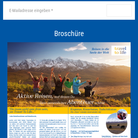
anmelden
Broschüre