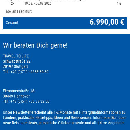
2x
19.08. -
06.09.2026
1-2
ab/ an Frankfurt
6.990,00 €
Gesamt
Wir beraten Dich gerne!
TRAVEL TO LIFE
Schwabstraße 22
70197 Stuttgart
Tel.: +49 (0)711 - 6583 80 80
Eleonorenstraße 18
30449 Hannover
Tel.: +49 (0)511 - 35 39 32 56
Unser Newsletter erscheint alle 1-2 Monate mit Hintergrundinformationen zu
Ländern, praktische Reisetipps, Ideen und Reiseweisen. Informiere Dich über
neue Reiseabenteuer, persönliche Glücksmomente und attraktive Angebote.