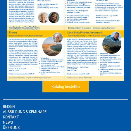
Katalog bestellen
REISEN
AUSBILDUNG & SEMINARE
KONTAKT
NEWS
ÜBER UNS