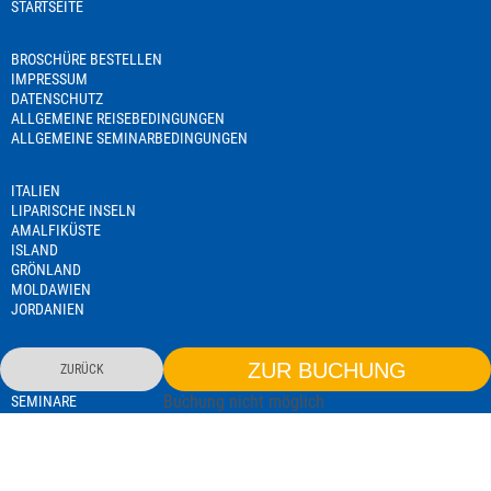
STARTSEITE
BROSCHÜRE BESTELLEN
IMPRESSUM
DATENSCHUTZ
ALLGEMEINE REISEBEDINGUNGEN
ALLGEMEINE SEMINARBEDINGUNGEN
ITALIEN
LIPARISCHE INSELN
AMALFIKÜSTE
ISLAND
GRÖNLAND
MOLDAWIEN
JORDANIEN
NAMIBIA
ZUR BUCHUNG
ZURÜCK
TANSANIA
Buchung nicht möglich
SEMINARE
REISELEITERAUSBILDUNG
EXISTENZGRÜNDERSEMINAR