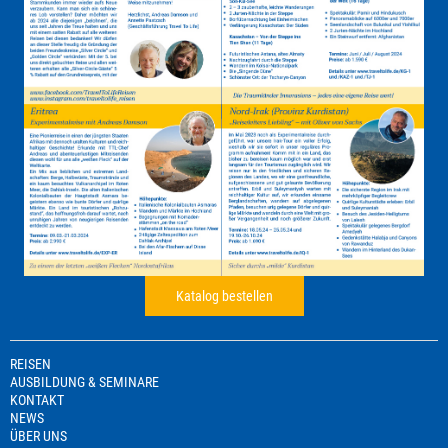
Katalog bestellen
REISEN
AUSBILDUNG & SEMINARE
KONTAKT
NEWS
ÜBER UNS