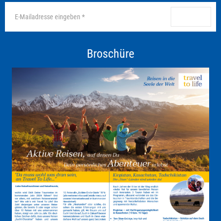
anmelden
Broschüre