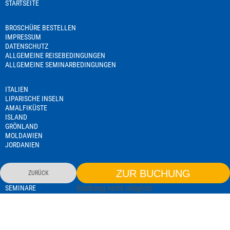
STARTSEITE
BROSCHÜRE BESTELLEN
IMPRESSUM
DATENSCHUTZ
ALLGEMEINE REISEBEDINGUNGEN
ALLGEMEINE SEMINARBEDINGUNGEN
ITALIEN
LIPARISCHE INSELN
AMALFIKÜSTE
ISLAND
GRÖNLAND
MOLDAWIEN
JORDANIEN
NAMIBIA
ZUR BUCHUNG
ZURÜCK
TANSANIA
Buchung nicht möglich
SEMINARE
REISELEITERAUSBILDUNG
EXISTENZGRÜNDERSEMINAR