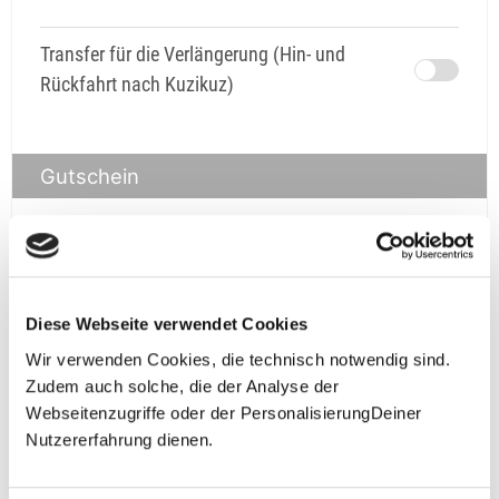
Transfer für die Verlängerung (Hin- und
Rückfahrt nach Kuzikuz)
Gutschein
Gutschein
prüfen
Diese Webseite verwendet Cookies
Wir verwenden Cookies, die technisch notwendig sind.
Zudem auch solche, die der Analyse der
Webseitenzugriffe oder der PersonalisierungDeiner
Nutzererfahrung dienen.
**Halbes Doppelzimmer: Zwei gleichgeschlechtliche
Personen teilen sich die Unterkunft. Wir berechnen (je
nach Reise) bei Buchung entweder den halben, einen