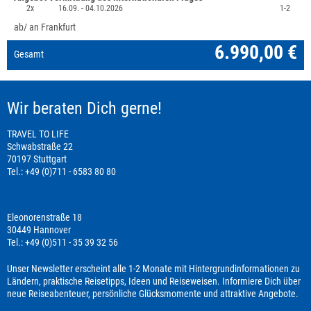
2x
16.09. -
04.10.2026
1-2
ab/ an Frankfurt
6.990,00 €
Gesamt
Wir beraten Dich gerne!
TRAVEL TO LIFE
Schwabstraße 22
70197 Stuttgart
Tel.: +49 (0)711 - 6583 80 80
Eleonorenstraße 18
30449 Hannover
Tel.: +49 (0)511 - 35 39 32 56
Unser Newsletter erscheint alle 1-2 Monate mit Hintergrundinformationen zu
Ländern, praktische Reisetipps, Ideen und Reiseweisen. Informiere Dich über
neue Reiseabenteuer, persönliche Glücksmomente und attraktive Angebote.