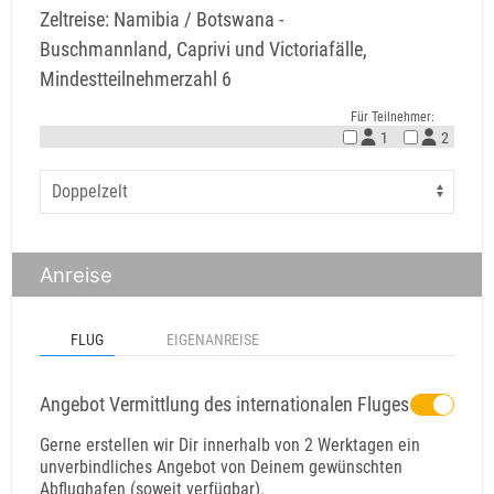
Zeltreise: Namibia / Botswana -
Buschmannland, Caprivi und Victoriafälle,
Mindestteilnehmerzahl 6
Für Teilnehmer:
1
2
Anreise
FLUG
EIGENANREISE
Angebot Vermittlung des internationalen Fluges
Gerne erstellen wir Dir innerhalb von 2 Werktagen ein
unverbindliches Angebot von Deinem gewünschten
Abflughafen (soweit verfügbar).