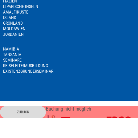
ITALIEN
LIPARISCHE INSELN
AMALFIKÜSTE
ISLAND
GRÖNLAND
MOLDAWIEN
JORDANIEN
NAMIBIA
TANSANIA
SEMINARE
REISELEITERAUSBILDUNG
EXISTENZGRÜNDERSEMINAR
Buchung nicht möglich
ZURÜCK