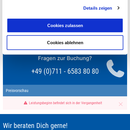
nach Reise) bei Buchung entweder den halben, einen
reduzierten oder den gesamten Einzelzimmerzuschlag.
Details zeigen
Finden wir eine/n Partner/in, dann erhältst Du den
Zuschlag zurück.
Cookies zulassen
Unsere Reisen und Seminare sind nicht barrierefrei.
Cookies ablehnen
Fragen zur Buchung?
+49 (0)711 - 6583 80 80
Preisvorschau
Leistungsbeginn befindet sich in der Vergangenheit
Wir beraten Dich gerne!