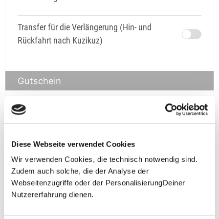
Transfer für die Verlängerung (Hin- und
Rückfahrt nach Kuzikuz)
Gutschein
Gutschein
prüfen
Diese Webseite verwendet Cookies
Wir verwenden Cookies, die technisch notwendig sind.
Zudem auch solche, die der Analyse der
Webseitenzugriffe oder der PersonalisierungDeiner
Nutzererfahrung dienen.
**Halbes Doppelzimmer: Zwei gleichgeschlechtliche
Personen teilen sich die Unterkunft. Wir berechnen (je