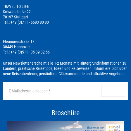
TRAVEL TO LIFE
Schwabstraße 22
70197 Stuttgart
Tel.: +49 (0)711 - 6583 80 80
Eleonorenstraße 18
30449 Hannover
Tel.: +49 (0)511 - 35 39 32 56
Unser Newsletter erscheint alle 1-2 Monate mit Hintergrundinformationen zu
Ländern, praktische Reisetipps, Ideen und Reiseweisen. Informiere Dich über
neue Reiseabenteuer, persönliche Glücksmomente und attraktive Angebote.
anmelden
Broschüre