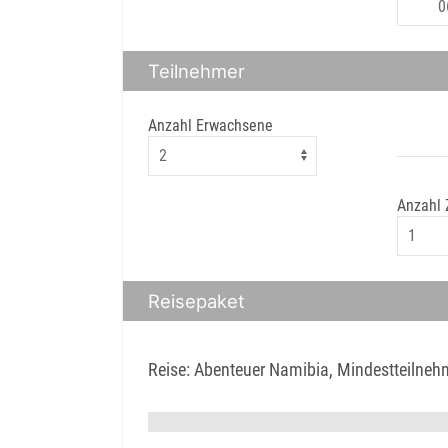
Teilnehmer
Anzahl Erwachsene
Anzahl
Reisepaket
Reise: Abenteuer Namibia, Mindestteilneh