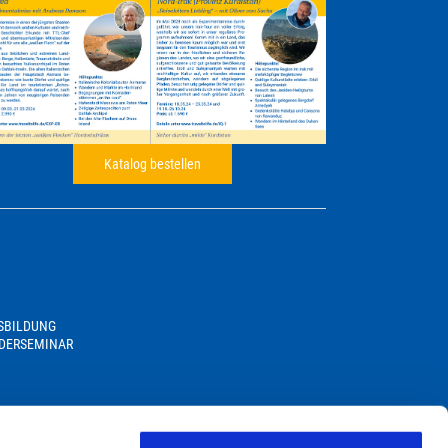
Katalog bestellen
USBILDUNG
DERSEMINAR