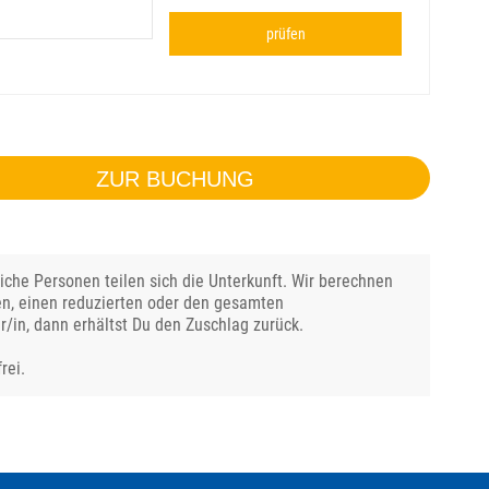
prüfen
ZUR BUCHUNG
che Personen teilen sich die Unterkunft. Wir berechnen
en, einen reduzierten oder den gesamten
r/in, dann erhältst Du den Zuschlag zurück.
rei.