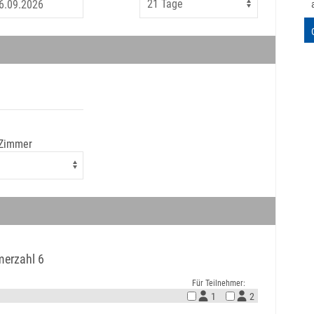
 Zimmer
merzahl 6
Für Teilnehmer:
1
2