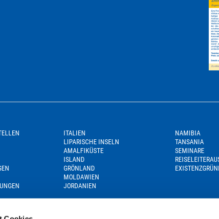
TELLEN
ITALIEN
NAMIBIA
LIPARISCHE INSELN
TANSANIA
AMALFIKÜSTE
SEMINARE
ISLAND
REISELEITERA
GEN
GRÖNLAND
EXISTENZGRÜN
MOLDAWIEN
GUNGEN
JORDANIEN
t Cookies