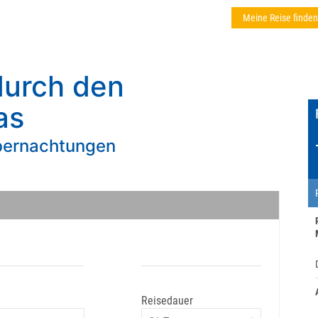
Meine Reise finden
durch den
as
übernachtungen
Reisedauer