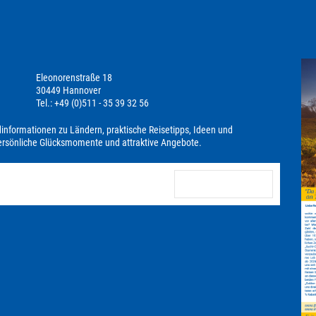
Eleonorenstraße 18
30449 Hannover
Tel.: +49 (0)511 - 35 39 32 56
dinformationen zu Ländern, praktische Reisetipps, Ideen und
persönliche Glücksmomente und attraktive Angebote.
anmelden