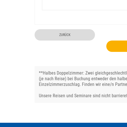
ZURÜCK
**Halbes Doppelzimmer: Zwei gleichgeschlechtli
(je nach Reise) bei Buchung entweder den halb
Einzelzimmerzuschlag. Finden wir eine/n Partne
Unsere Reisen und Seminare sind nicht barrieref