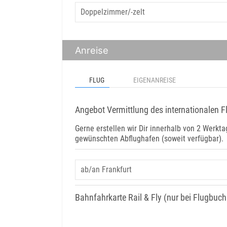
Anreise
FLUG
EIGENANREISE
Angebot Vermittlung des internationalen F
Gerne erstellen wir Dir innerhalb von 2 Werk
gewünschten Abflughafen (soweit verfügbar).
Bahnfahrkarte Rail & Fly (nur bei Flugbuc