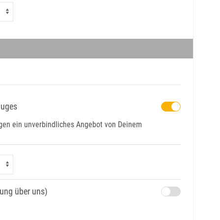
luges
tagen ein unverbindliches Angebot von Deinem
hung über uns)