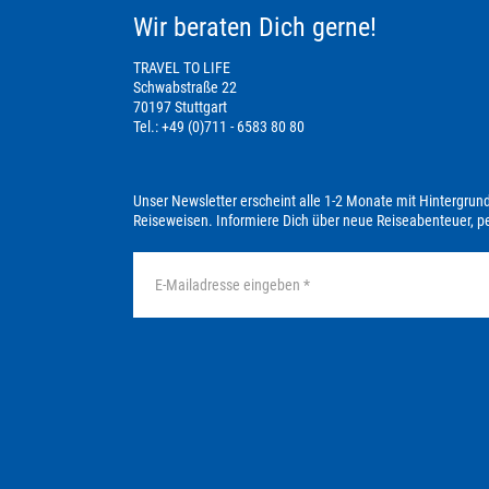
Wir beraten Dich gerne!
TRAVEL TO LIFE
Schwabstraße 22
70197 Stuttgart
Tel.: +49 (0)711 - 6583 80 80
Unser Newsletter erscheint alle 1-2 Monate mit Hintergrun
Reiseweisen. Informiere Dich über neue Reiseabenteuer, 