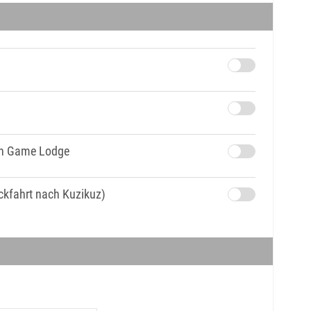
ten Game Lodge
ückfahrt nach Kuzikuz)