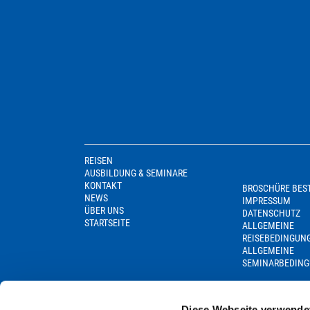
REISEN
AUSBILDUNG & SEMINARE
KONTAKT
BROSCHÜRE BES
NEWS
IMPRESSUM
ÜBER UNS
DATENSCHUTZ
STARTSEITE
ALLGEMEINE
REISEBEDINGUN
ALLGEMEINE
SEMINARBEDIN
Diese Webseite verwende