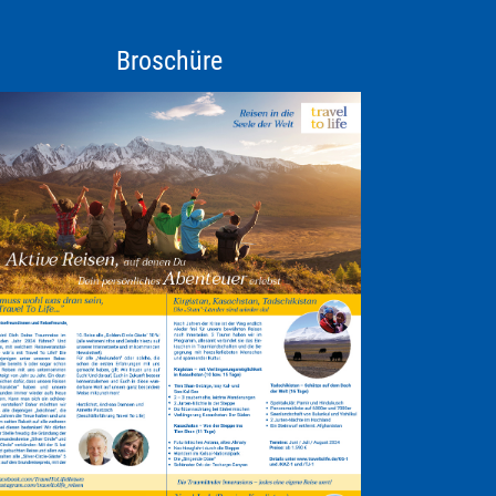
Broschüre