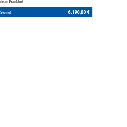
ab/an Frankfurt
6.190,00 €
Gesamt