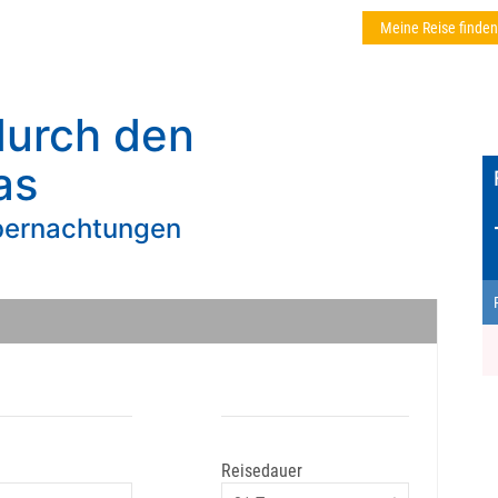
Meine Reise finden
durch den
as
übernachtungen
Reisedauer