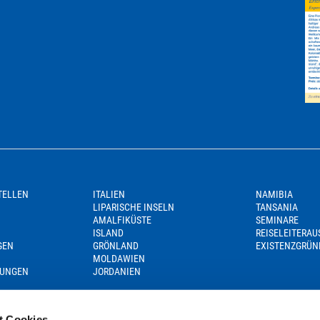
TELLEN
ITALIEN
NAMIBIA
LIPARISCHE INSELN
TANSANIA
AMALFIKÜSTE
SEMINARE
ISLAND
REISELEITERA
GEN
GRÖNLAND
EXISTENZGRÜN
MOLDAWIEN
GUNGEN
JORDANIEN
t Cookies