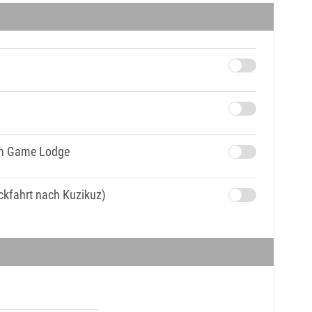
ten Game Lodge
ückfahrt nach Kuzikuz)