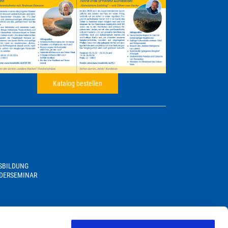
Katalog bestellen
USBILDUNG
DERSEMINAR