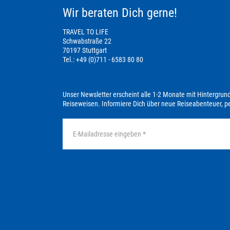
Wir beraten Dich gerne!
TRAVEL TO LIFE
Schwabstraße 22
70197 Stuttgart
Tel.: +49 (0)711 - 6583 80 80
Unser Newsletter erscheint alle 1-2 Monate mit Hintergrun
Reiseweisen. Informiere Dich über neue Reiseabenteuer, 