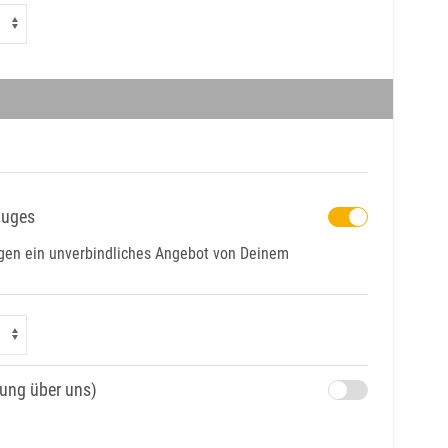
luges
tagen ein unverbindliches Angebot von Deinem
hung über uns)