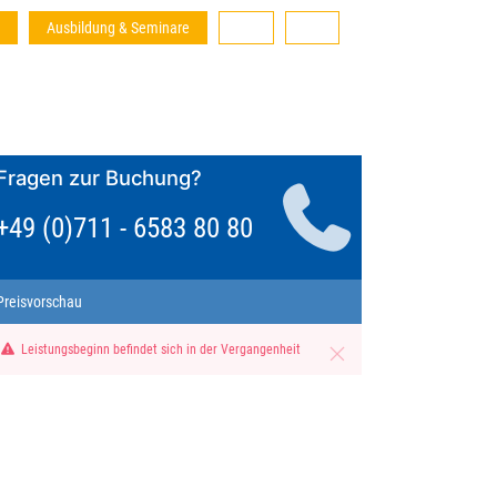
Ausbildung & Seminare
Fragen zur Buchung?
+49 (0)711 - 6583 80 80
Preisvorschau
Leistungsbeginn befindet sich in der Vergangenheit