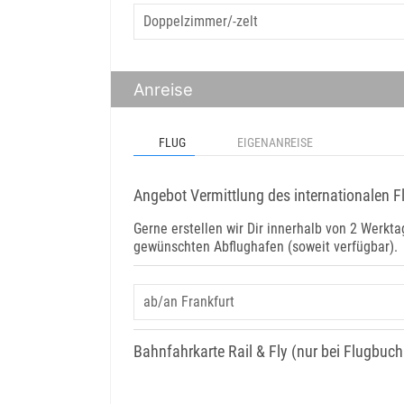
Anreise
FLUG
EIGENANREISE
Angebot Vermittlung des internationalen F
Gerne erstellen wir Dir innerhalb von 2 Werk
gewünschten Abflughafen (soweit verfügbar).
Bahnfahrkarte Rail & Fly (nur bei Flugbuc