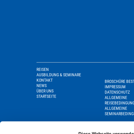
REISEN
AUSBILDUNG & SEMINARE
KONTAKT
BROSCHÜRE BES
NEWS
IMPRESSUM
ÜBER UNS
DATENSCHUTZ
STARTSEITE
ALLGEMEINE
REISEBEDINGUN
ALLGEMEINE
SEMINARBEDIN
Diese Webseite verwende