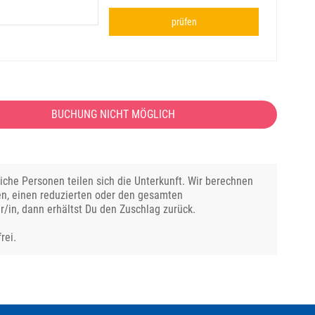
prüfen
BUCHUNG NICHT MÖGLICH
che Personen teilen sich die Unterkunft. Wir berechnen
en, einen reduzierten oder den gesamten
r/in, dann erhältst Du den Zuschlag zurück.
rei.