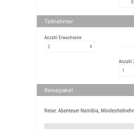
Teilnehmer
Anzahl Erwachsene
Anzahl
Reisepaket
Reise: Abenteuer Namibia, Mindestteilneh