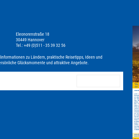
Eleonorenstraße 18
30449 Hannover
Tel.: +49 (0)511 - 35 39 32 56
dinformationen zu Ländern, praktische Reisetipps, Ideen und
persönliche Glücksmomente und attraktive Angebote.
anmelden