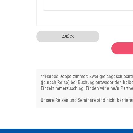
ZURÜCK
**Halbes Doppelzimmer: Zwei gleichgeschlechtli
(je nach Reise) bei Buchung entweder den halb
Einzelzimmerzuschlag. Finden wir eine/n Partne
Unsere Reisen und Seminare sind nicht barrieref