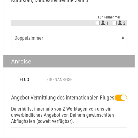
Kurdistan, Mindestteilnehmerzahl 6
Für Teilnehmer:
1
2
Anreise
FLUG
EIGENANREISE
Angebot Vermittlung des internationalen Fluges
Du erhältst innerhalb von 2 Werktagen von uns ein
unverbindliches Angebot von Deinem gewünschtten
Abflughafen (soweit verfügbar).