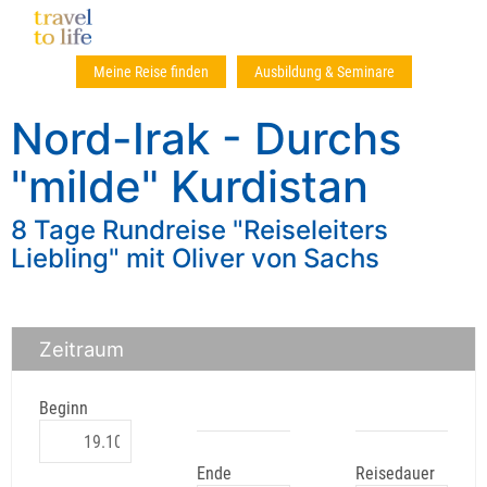
Meine Reise finden
Ausbildung & Seminare
Nord-Irak - Durchs
"milde" Kurdistan
8 Tage Rundreise "Reiseleiters
Liebling" mit Oliver von Sachs
Zeitraum
Beginn
Ende
Reisedauer