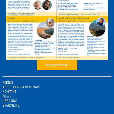
Katalog bestellen
REISEN
AUSBILDUNG & SEMINARE
KONTAKT
NEWS
ÜBER UNS
STARTSEITE