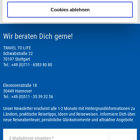
Cookies ablehnen
Leistungsbeginn befindet sich in der Vergangenheit
Wir beraten Dich gerne!
TRAVEL TO LIFE
Schwabstraße 22
70197 Stuttgart
Tel.: +49 (0)711 - 6583 80 80
Eleonorenstraße 18
30449 Hannover
Tel.: +49 (0)511 - 35 39 32 56
Unser Newsletter erscheint alle 1-2 Monate mit Hintergrundinformationen zu
Ländern, praktische Reisetipps, Ideen und Reiseweisen. Informiere Dich über
neue Reiseabenteuer, persönliche Glücksmomente und attraktive Angebote.
anmelden