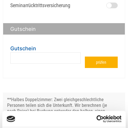
Seminarrücktrittsversicherung
Gutschein
Gutschein
prüfen
**Halbes Doppelzimmer: Zwei gleichgeschlechtliche
Personen teilen sich die Unterkunft. Wir berechnen (je
nach Reise) bei Buchung entweder den halben, einen
reduzierten oder den gesamten Einzelzimmerzuschlag.
Finden wir eine/n Partner/in, dann erhältst Du den